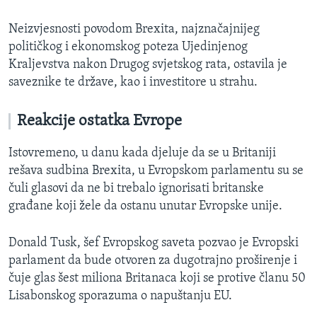
Neizvjesnosti povodom Brexita, najznačajnijeg
političkog i ekonomskog poteza Ujedinjenog
Kraljevstva nakon Drugog svjetskog rata, ostavila je
saveznike te države, kao i investitore u strahu.
Reakcije ostatka Evrope
Istovremeno, u danu kada djeluje da se u Britaniji
rešava sudbina Brexita, u Evropskom parlamentu su se
čuli glasovi da ne bi trebalo ignorisati britanske
građane koji žele da ostanu unutar Evropske unije.
Donald Tusk,
šef Evropskog saveta pozvao je Evropski
parlament da bude otvoren za dugotrajno proširenje i
čuje glas šest miliona Britanaca koji se protive članu 50
Lisabonskog sporazuma o napuštanju EU.