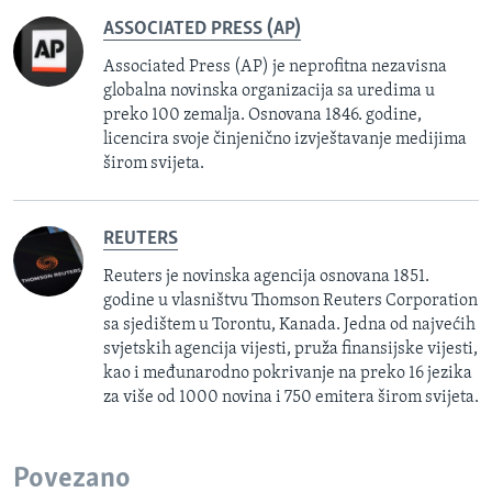
ASSOCIATED PRESS (AP)
Associated Press (AP) je neprofitna nezavisna
globalna novinska organizacija sa uredima u
preko 100 zemalja. Osnovana 1846. godine,
licencira svoje činjenično izvještavanje medijima
širom svijeta.
REUTERS
Reuters je novinska agencija osnovana 1851.
godine u vlasništvu Thomson Reuters Corporation
sa sjedištem u Torontu, Kanada. Jedna od najvećih
svjetskih agencija vijesti, pruža finansijske vijesti,
kao i međunarodno pokrivanje na preko 16 jezika
za više od 1000 novina i 750 emitera širom svijeta.
Povezano