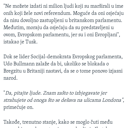
"Ne možete izdati ni milion ljudi koji su marširali u ime
onih koji žele novi referendum. Moguće da oni osjećaju
da nisu dovoljno zastupljeni u britanskom parlamentu.
Međutim, moraju da osjećaju da su predstavljeni u
ovom, Evropskom parlamentu, jer su i oni Evropljani",
istakao je Tusk.
Dok se lider Socijal-demokrata Evropskog parlamenta,
Udo Bullmann zalaže da bi, ukoliko se blokada o
Bregzitu u Britaniji nastavi, da se o tome ponovo izjasni
narod.
"
Da, pitajte ljude. Znam zašto to izbjegavate jer
strahujete od onoga što se dešava na ulicama Londona"
,
primećuje on.
Takođe, trenutno stanje, kako se moglo čuti među