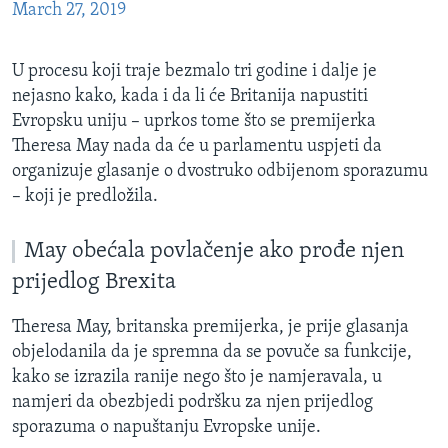
March 27, 2019
U procesu koji traje bezmalo tri godine i dalje je
nejasno kako, kada i da li će Britanija napustiti
Evropsku uniju – uprkos tome što se premijerka
Theresa May nada da će u parlamentu uspjeti da
organizuje glasanje o dvostruko odbijenom sporazumu
– koji je predložila.
May obećala povlačenje ako prođe njen
prijedlog Brexita
Theresa May,
britanska premijerka, je prije glasanja
objelodanila da je spremna da se povuče sa funkcije,
kako se izrazila ranije nego što je namjeravala, u
namjeri da obezbjedi podršku za njen prijedlog
sporazuma o napuštanju Evropske unije.