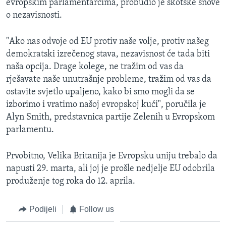
evropskim parlamentarcima, probudio je škotske snove
o nezavisnosti.
"Ako nas odvoje od EU protiv naše volje, protiv našeg
demokratski izrečenog stava, nezavisnost će tada biti
naša opcija. Drage kolege, ne tražim od vas da
rješavate naše unutrašnje probleme, tražim od vas da
ostavite svjetlo upaljeno, kako bi smo mogli da se
izborimo i vratimo našoj evropskoj kući", poručila je
Alyn Smith, predstavnica partije Zelenih u Evropskom
parlamentu.
Prvobitno, Velika Britanija je Evropsku uniju trebalo da
napusti 29. marta, ali joj je prošle nedjelje EU odobrila
produženje tog roka do 12. aprila.
Podijeli
Follow us