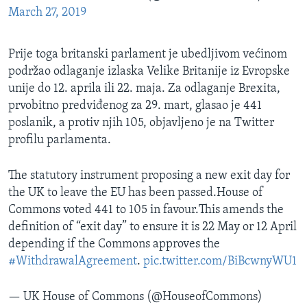
March 27, 2019
Prije toga britanski parlament je ubedljivom većinom
podržao odlaganje izlaska Velike Britanije iz Evropske
unije do 12. aprila ili 22. maja. Za odlaganje Brexita,
prvobitno predviđenog za 29. mart, glasao je 441
poslanik, a protiv njih 105, objavljeno je na Twitter
profilu parlamenta.
The statutory instrument proposing a new exit day for
the UK to leave the EU has been passed.House of
Commons voted 441 to 105 in favour.This amends the
definition of “exit day” to ensure it is 22 May or 12 April
depending if the Commons approves the
#WithdrawalAgreement
.
pic.twitter.com/BiBcwnyWU1
— UK House of Commons (@HouseofCommons)