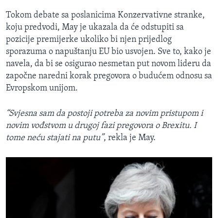
Tokom debate sa poslanicima Konzervativne stranke,
koju predvodi, May je ukazala da će odstupiti sa
pozicije premijerke ukoliko bi njen prijedlog
sporazuma o napuštanju EU bio usvojen. Sve to, kako je
navela, da bi se osigurao nesmetan put novom lideru da
započne naredni korak pregovora o budućem odnosu sa
Evropskom unijom.
“Svjesna sam da postoji potreba za novim pristupom i
novim vođstvom u drugoj fazi pregovora o Brexitu. I
tome neću stajati na putu”
, rekla je May.