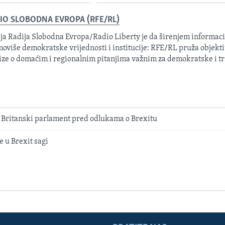
IO SLOBODNA EVROPA (RFE/RL)
ja Radija Slobodna Evropa/Radio Liberty je da širenjem informacij
oviše demokratske vrijednosti i institucije: RFE/RL pruža objektiv
ize o domaćim i regionalnim pitanjima važnim za demokratske i tr
- Britanski parlament pred odlukama o Brexitu
 u Brexit sagi