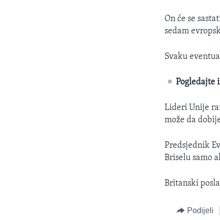
On će se sasta
sedam evropski
Svaku eventual
Pogledajte 
Lideri Unije ra
može da dobije
Predsjednik Ev
Briselu samo a
Britanski posla
Podijeli