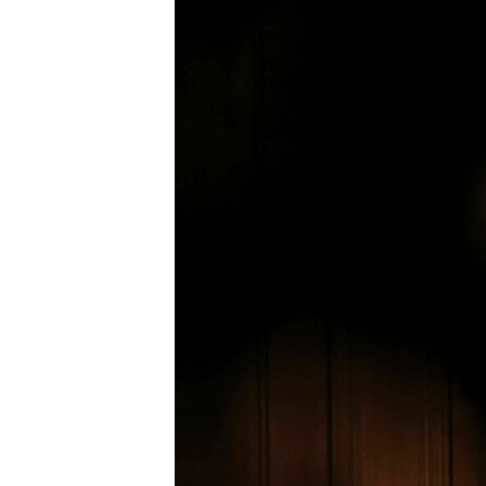
MAGAZIN
O GLASU AMERIKE