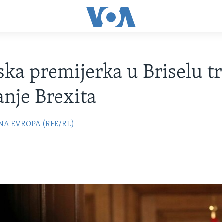
ska premijerka u Briselu tr
nje Brexita
NA EVROPA (RFE/RL)