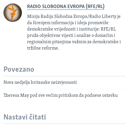
RADIO SLOBODNA EVROPA (RFE/RL)
Misija Radija Slobodna Evropa/Radio Liberty je
da širenjem informacija i ideja promoviše
demokratske vrijednosti i institucije: RFE/RL
pruža objektivne vijesti i analize o domaćim i
regionalnim pitanjima važnim za demokratske i
tržišne reforme.
Povezano
Nova nedjelja britanske neizvjesnosti
Theresa May pod sve većim pritiskom da podnese ostavku
Nastavi čitati