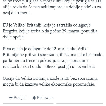
se po treći put glasa o sporazumu koji je postigla sa EU,
ali je rekla da će nastaviti napore da dobije podršku za
ovaj dokument.
EU je Velikoj Britaniji, koja je zatražila odlaganje
Bregzita koji je trebalo da počne 29. marta, ponudila
dvije opcije.
Prva opcija je odlaganje do 12. aprila ako Velika
Britanija ne prihvati sporazum, ili 22. maj ako britanski
parlament u trećem pokušaju usvoji sporazum o
razlazu koji su London i Brisel postigli u novembru.
Opcija da Velika Britanija izađe iz EU bez sporazuma
mogla bi da izazove velike ekonomske poremećaje.
Podijeli
Follow us