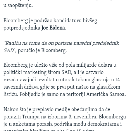
u saopštenju.
Bloomberg je podržao kandidaturu bivšeg
potpredsjednika
Joe Bidena.
"Radiću na tome da on postane naredni predsjednik
SAD
", poručio je Bloomberg.
Bloomberg je uložio više od pola milijarde dolara u
politički marketing širom SAD, ali je ostvario
razočaravajući rezultat u utorak tokom glasanja u 14
saveznih država gdje se prvi put našao na glasačkom
listiću. Pobijedio je samo na teritoriji Američka Samoa.
Nakon što je preplavio medije obećanjima da će
poraziti Trumpa na izborima 3. novembra, Bloombergu
je u anketama porasla podrška među demokratama i