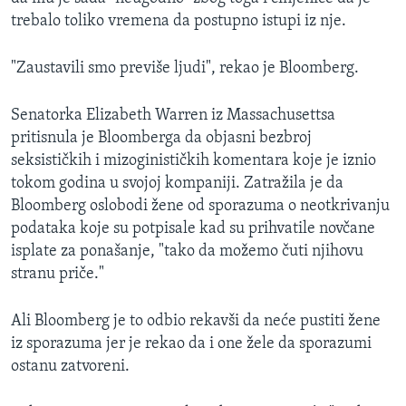
trebalo toliko vremena da postupno istupi iz nje.
"Zaustavili smo previše ljudi", rekao je Bloomberg.
Senatorka Elizabeth Warren iz Massachusettsa
pritisnula je Bloomberga da objasni bezbroj
seksističkih i mizoginističkih komentara koje je iznio
tokom godina u svojoj kompaniji. Zatražila je da
Bloomberg oslobodi žene od sporazuma o neotkrivanju
podataka koje su potpisale kad su prihvatile novčane
isplate za ponašanje, "tako da možemo čuti njihovu
stranu priče."
Ali Bloomberg je to odbio rekavši da neće pustiti žene
iz sporazuma jer je rekao da i one žele da sporazumi
ostanu zatvoreni.