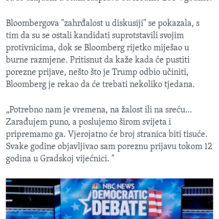
Bloombergova "zahrđalost u diskusiji" se pokazala, s
tim da su se ostali kandidati suprotstavili svojim
protivnicima, dok se Bloomberg rijetko miješao u
burne razmjene. Pritisnut da kaže kada će pustiti
porezne prijave, nešto što je Trump odbio učiniti,
Bloomberg je rekao da će trebati nekoliko tjedana.
„Potrebno nam je vremena, na žalost ili na sreću…
Zarađujem puno, a poslujemo širom svijeta i
pripremamo ga. Vjerojatno će broj stranica biti tisuće.
Svake godine objavljivao sam poreznu prijavu tokom 12
godina u Gradskoj vijećnici. "