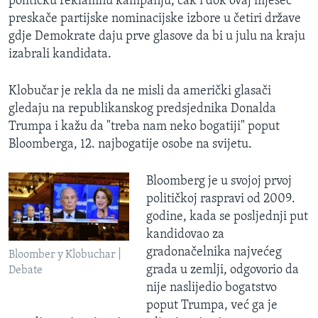
političku reklamnu kampanju, čak i dok ovaj mjesec
preskače partijske nominacijske izbore u četiri države
gdje Demokrate daju prve glasove da bi u julu na kraju
izabrali kandidata.
Klobučar je rekla da ne misli da američki glasači
gledaju na republikanskog predsjednika Donalda
Trumpa i kažu da "treba nam neko bogatiji" poput
Bloomberga, 12. najbogatije osobe na svijetu.
Bloomberg je u svojoj prvoj
političkoj raspravi od 2009.
godine, kada se posljednji put
kandidovao za
gradonačelnika najvećeg
Bloomber y Klobuchar |
grada u zemlji, odgovorio da
Debate
nije naslijedio bogatstvo
poput Trumpa, već ga je