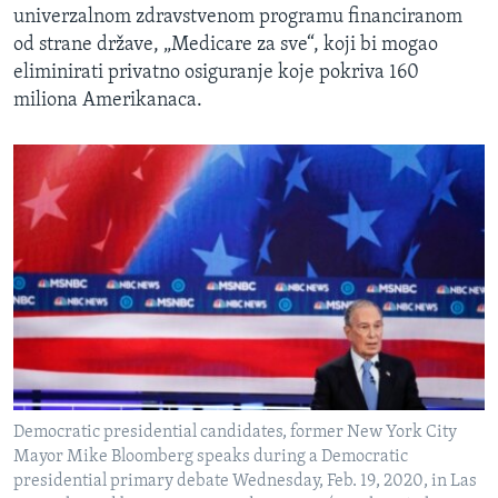
univerzalnom zdravstvenom programu financiranom
od strane države, „Medicare za sve“, koji bi mogao
eliminirati privatno osiguranje koje pokriva 160
miliona Amerikanaca.
Democratic presidential candidates, former New York City
Mayor Mike Bloomberg speaks during a Democratic
presidential primary debate Wednesday, Feb. 19, 2020, in Las