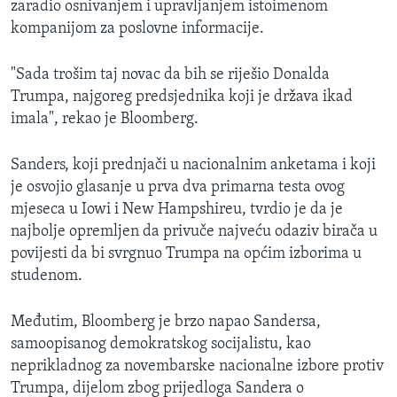
zaradio osnivanjem i upravljanjem istoimenom
kompanijom za poslovne informacije.
"Sada trošim taj novac da bih se riješio Donalda
Trumpa, najgoreg predsjednika koji je država ikad
imala", rekao je Bloomberg.
Sanders, koji prednjači u nacionalnim anketama i koji
je osvojio glasanje u prva dva primarna testa ovog
mjeseca u Iowi i New Hampshireu, tvrdio je da je
najbolje opremljen da privuče najveću odaziv birača u
povijesti da bi svrgnuo Trumpa na općim izborima u
studenom.
Međutim, Bloomberg je brzo napao Sandersa,
samoopisanog demokratskog socijalistu, kao
neprikladnog za novembarske nacionalne izbore protiv
Trumpa, dijelom zbog prijedloga Sandera o