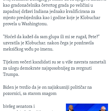
kao gradonačelnika četvrtog grada po veličini u
zapadnoj državi Indiana jednako kvalificirana za
mjesto predsjednika kao i godine koje je Klobuchar
provela u Washingtonu.
"Hoćeš da kažeš da sam glupa ili mi se rugaš, Pete?"
uzvratila je Klobuchar. nakon čega je pozdravila
meksičkog vođu po imenu.
Tijekom večeri kandidati su se u više navrata nametali
za ulogu demokrate najsposobnijeg za svrgnuti
Trumpa.
Biden je tvrdio da je on najiskusniji političar na
pozornici, sa starom snagom
bivšeg senatora i