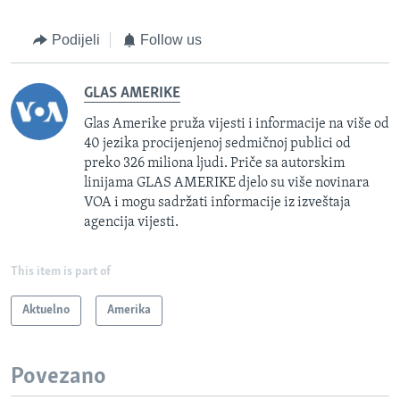
Podijeli
Follow us
GLAS AMERIKE
Glas Amerike pruža vijesti i informacije na više od
40 jezika procijenjenoj sedmičnoj publici od
preko 326 miliona ljudi. Priče sa autorskim
linijama GLAS AMERIKE djelo su više novinara
VOA i mogu sadržati informacije iz izveštaja
agencija vijesti.
This item is part of
Aktuelno
Amerika
Povezano