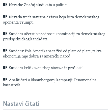
Nevada: Značaj sindikata u politici
Nevada treća savezna država koja bira demokratskog
oponenta Trumpu
Sanders učvrstio prednost u nominaciji za demokratskog
predsjedničkog kandidata
Sanders: Pola Amerikanaca živi od plate od plate, takva
ekonomija nije dobra za američki narod
Sanders kritikovan zbog stavova iz prošlosti
Analitičari o Bloombergovoj kampanji: Fenomenalna
katastrofa
Nastavi čitati