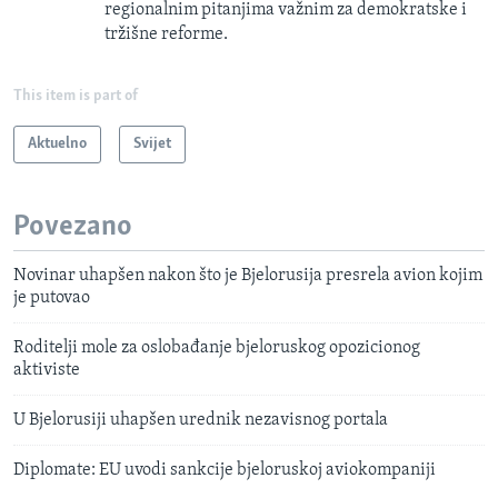
regionalnim pitanjima važnim za demokratske i
tržišne reforme.
This item is part of
Aktuelno
Svijet
Povezano
Novinar uhapšen nakon što je Bjelorusija presrela avion kojim
je putovao
Roditelji mole za oslobađanje bjeloruskog opozicionog
aktiviste
U Bjelorusiji uhapšen urednik nezavisnog portala
Diplomate: EU uvodi sankcije bjeloruskoj aviokompaniji