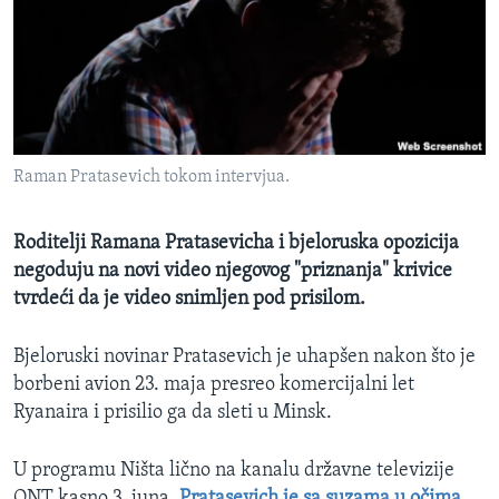
MAGAZIN
O GLASU AMERIKE
Learning English
Raman Pratasevich tokom intervjua.
PRATITE NAS
Roditelji Ramana Pratasevicha i bjeloruska opozicija
negoduju na novi video njegovog "priznanja" krivice
Jezici
tvrdeći da je video snimljen pod prisilom.
Bjeloruski novinar Pratasevich je uhapšen nakon što je
borbeni avion 23. maja presreo komercijalni let
Ryanaira i prisilio ga da sleti u Minsk.
U programu Ništa lično na kanalu državne televizije
ONT kasno 3. juna,
Pratasevich je sa suzama u očima