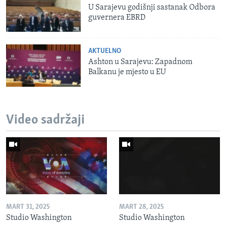
U Sarajevu godišnji sastanak Odbora
guvernera EBRD
AKTUELNO
Ashton u Sarajevu: Zapadnom
Balkanu je mjesto u EU
Video sadržaji
MART 31, 2025
MART 28, 2025
Studio Washington
Studio Washington