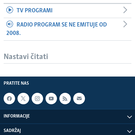
TV PROGRAMI
RADIO PROGRAM SE NE EMITUJE OD
2008.
Nastavi čitati
PRATITE NAS
INFORMACIJE
SADRŽAJ