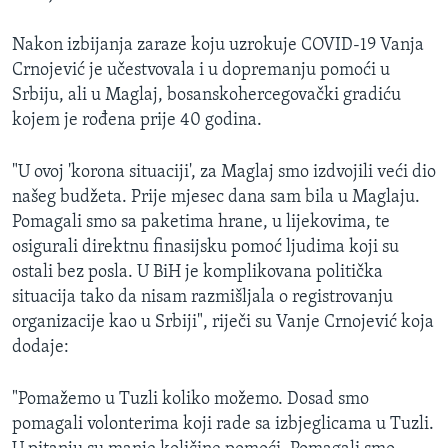
Nakon izbijanja zaraze koju uzrokuje COVID-19 Vanja
Crnojević je učestvovala i u dopremanju pomoći u
Srbiju, ali u Maglaj, bosanskohercegovački gradiću
kojem je rođena prije 40 godina.
"U ovoj 'korona situaciji', za Maglaj smo izdvojili veći dio
našeg budžeta. Prije mjesec dana sam bila u Maglaju.
Pomagali smo sa paketima hrane, u lijekovima, te
osigurali direktnu finasijsku pomoć ljudima koji su
ostali bez posla. U BiH je komplikovana politička
situacija tako da nisam razmišljala o registrovanju
organizacije kao u Srbiji", riječi su Vanje Crnojević koja
dodaje:
"Pomažemo u Tuzli koliko možemo. Dosad smo
pomagali volonterima koji rade sa izbjeglicama u Tuzli.