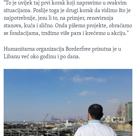
"To je uvijek taj prvi korak koji napravimo u ovakvim
situacijama. Poslije toga je drugi korak da vidimo što je
najpotrebnije, jesu li to, na primjer, renoviranja
stanova, kuća i slično. Onda pišemo projekte, obraćamo
se fondacijama, tražimo više para i krećemo u akciju."
Humanitarna organizacija Borderfree prisutna je u
Libanu već oko godinu i po dana.