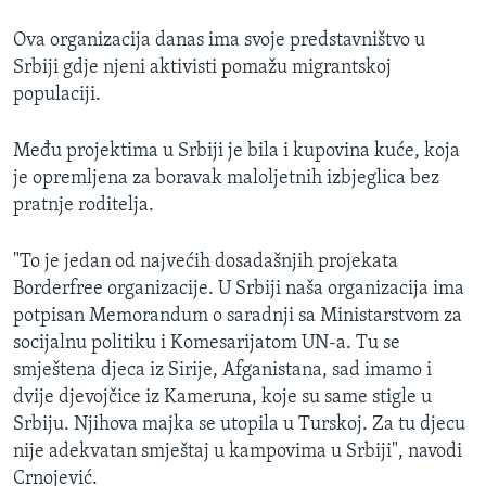
Ova organizacija danas ima svoje predstavništvo u
Srbiji gdje njeni aktivisti pomažu migrantskoj
populaciji.
Među projektima u Srbiji je bila i kupovina kuće, koja
je opremljena za boravak maloljetnih izbjeglica bez
pratnje roditelja.
"To je jedan od najvećih dosadašnjih projekata
Borderfree organizacije. U Srbiji naša organizacija ima
potpisan Memorandum o saradnji sa Ministarstvom za
socijalnu politiku i Komesarijatom UN-a. Tu se
smještena djeca iz Sirije, Afganistana, sad imamo i
dvije djevojčice iz Kameruna, koje su same stigle u
Srbiju. Njihova majka se utopila u Turskoj. Za tu djecu
nije adekvatan smještaj u kampovima u Srbiji", navodi
Crnojević.