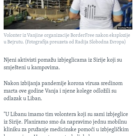
Volonter iz Vanjine organizacije BorderFree nakon eksplozije
u Bejrutu. (Fotografija preuzeta od Radija Slobodna Evropa)
Njeni aktivisti pomažu izbjeglicama iz Sirije koji su
smješteni u kampovima.
Nakon izbijanja pandemije korona virusa sredinom
marta ove godine Vanja i njene kolege odložili su
odlazak u Liban.
"U Libanu imamo tim volontera koji su sami izbjeglice
iz Sirije. Planiramo smo da napravimo jednu mobilnu
kliniku za pružanje medicinske pomoći u izbjegličkim