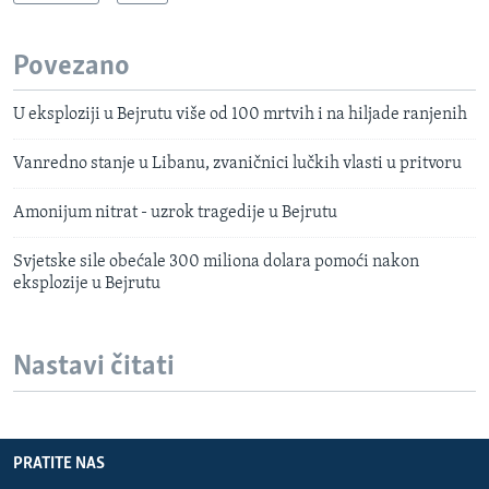
Povezano
U eksploziji u Bejrutu više od 100 mrtvih i na hiljade ranjenih
Vanredno stanje u Libanu, zvaničnici lučkih vlasti u pritvoru
Amonijum nitrat - uzrok tragedije u Bejrutu
Svjetske sile obećale 300 miliona dolara pomoći nakon
eksplozije u Bejrutu
Nastavi čitati
PRATITE NAS