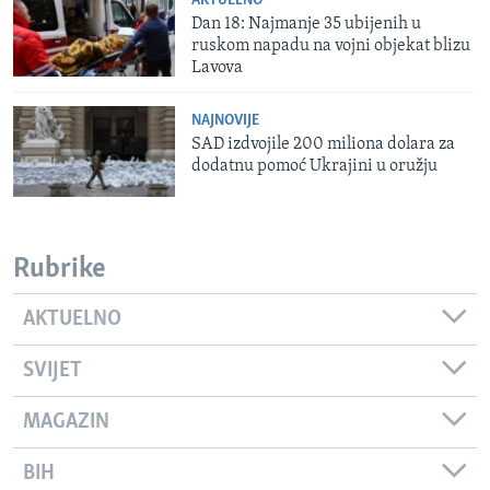
AKTUELNO
Dan 18: Najmanje 35 ubijenih u
ruskom napadu na vojni objekat blizu
Lavova
NAJNOVIJE
SAD izdvojile 200 miliona dolara za
dodatnu pomoć Ukrajini u oružju
Rubrike
AKTUELNO
SVIJET
MAGAZIN
BIH