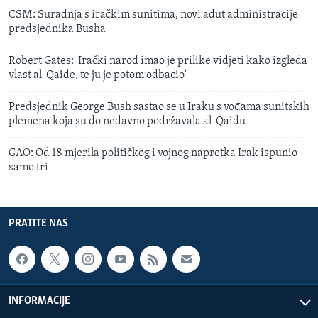
CSM: Suradnja s iračkim sunitima, novi adut administracije
predsjednika Busha
Robert Gates: 'Irački narod imao je prilike vidjeti kako izgleda
vlast al-Qaide, te ju je potom odbacio'
Predsjednik George Bush sastao se u Iraku s vođama sunitskih
plemena koja su do nedavno podržavala al-Qaidu
GAO: Od 18 mjerila političkog i vojnog napretka Irak ispunio
samo tri
PRATITE NAS
INFORMACIJE