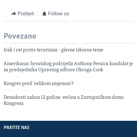
Podijeli
Follow us
Povezano
Irak i rat protiv terorizma - glavne izborne teme
Amerikanac hrvatskog podrijetla Anthony Peraica kandidat je
za predsjednika Upravnog odbora Okruga Cook
Kongres pred 'velikom smjenom'?
Demokrati nakon 12 godina većina u Zastupničkom domu
Kongresa
PRATITE NAS