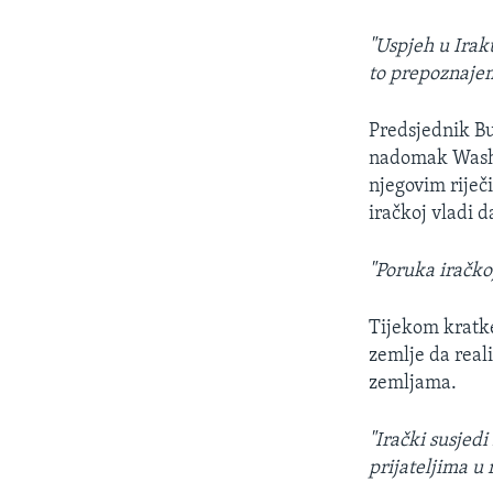
MAGAZIN
O GLASU AMERIKE
"Uspjeh u Iraku
to prepoznaje
Predsjednik Bu
nadomak Washin
njegovim riječ
iračkoj vladi 
"Poruka iračkoj
Tijekom kratke
zemlje da real
zemljama.
"Irački susjed
prijateljima u