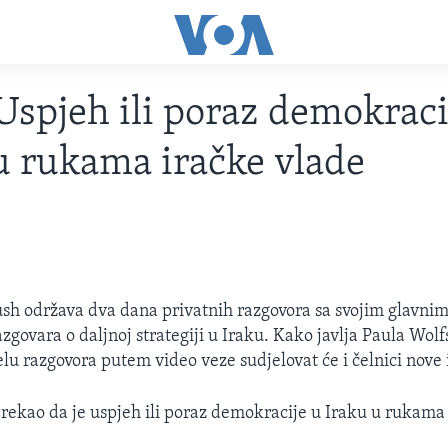
Uspjeh ili poraz demokraci
u rukama iračke vlade
sh održava dva dana privatnih razgovora sa svojim glavnim
zgovara o daljnoj strategiji u Iraku. Kako javlja Paula Wolf
lu razgovora putem video veze sudjelovat će i čelnici nove 
 rekao da je uspjeh ili poraz demokracije u Iraku u rukama