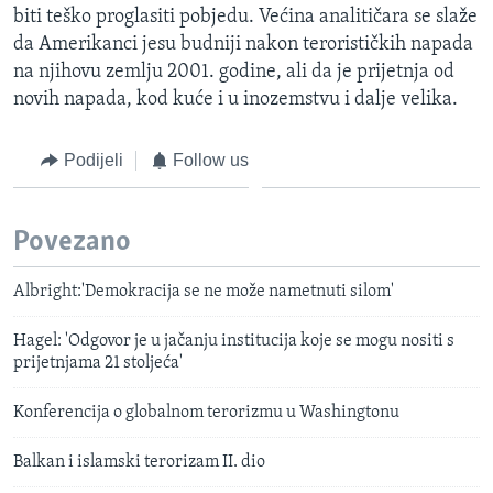
biti teško proglasiti pobjedu. Većina analitičara se slaže
da Amerikanci jesu budniji nakon terorističkih napada
na njihovu zemlju 2001. godine, ali da je prijetnja od
novih napada, kod kuće i u inozemstvu i dalje velika.
Podijeli
Follow us
Povezano
Albright:'Demokracija se ne može nametnuti silom'
Hagel: 'Odgovor je u jačanju institucija koje se mogu nositi s
prijetnjama 21 stoljeća'
Konferencija o globalnom terorizmu u Washingtonu
Balkan i islamski terorizam II. dio