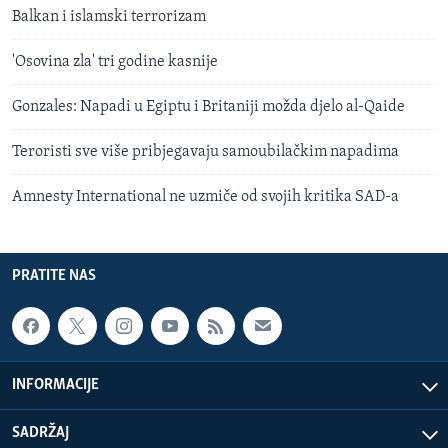
Balkan i islamski terrorizam
'Osovina zla' tri godine kasnije
Gonzales: Napadi u Egiptu i Britaniji možda djelo al-Qaide
Teroristi sve više pribjegavaju samoubilačkim napadima
Amnesty International ne uzmiče od svojih kritika SAD-a
PRATITE NAS
INFORMACIJE
SADRŽAJ