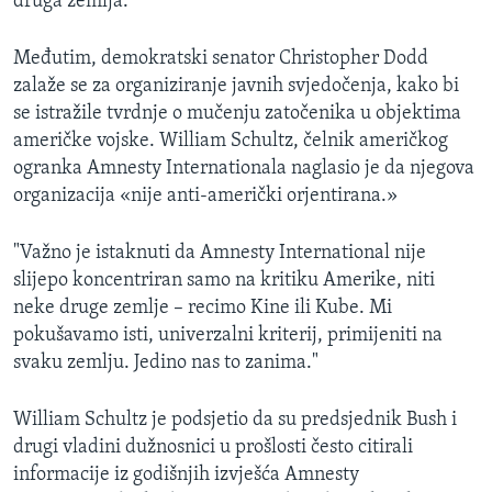
druga zemlja."
Međutim, demokratski senator Christopher Dodd
zalaže se za organiziranje javnih svjedočenja, kako bi
se istražile tvrdnje o mučenju zatočenika u objektima
američke vojske. William Schultz, čelnik američkog
ogranka Amnesty Internationala naglasio je da njegova
organizacija «nije anti-američki orjentirana.»
"Važno je istaknuti da Amnesty International nije
slijepo koncentriran samo na kritiku Amerike, niti
neke druge zemlje – recimo Kine ili Kube. Mi
pokušavamo isti, univerzalni kriterij, primijeniti na
svaku zemlju. Jedino nas to zanima."
William Schultz je podsjetio da su predsjednik Bush i
drugi vladini dužnosnici u prošlosti često citirali
informacije iz godišnjih izvješća Amnesty