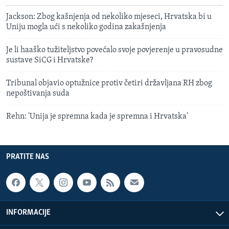
Jackson: Zbog kašnjenja od nekoliko mjeseci, Hrvatska bi u
Uniju mogla ući s nekoliko godina zakašnjenja
Je li haaško tužiteljstvo povećalo svoje povjerenje u pravosudne
sustave SiCG i Hrvatske?
Tribunal objavio optužnice protiv četiri državljana RH zbog
nepoštivanja suda
Rehn: 'Unija je spremna kada je spremna i Hrvatska'
PRATITE NAS
INFORMACIJE