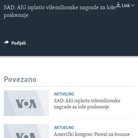
0:00
0:00:00
MAGAZIN
Link
SAD: AIG isplatio višemilionske nagrade za loše
EMBED
poslovanje
O GLASU AMERIKE
Learning English
Podijeli
PRATITE NAS
Jezici
Povezano
AKTUELNO
SAD: AIG isplatio višemilionske
nagrade za loše poslovanje
AKTUELNO
Američki kongres: Porezi na bonuse