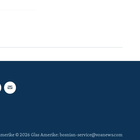
 Amerike © 2026 Glas Amerike: bosnian-service@voanews.com