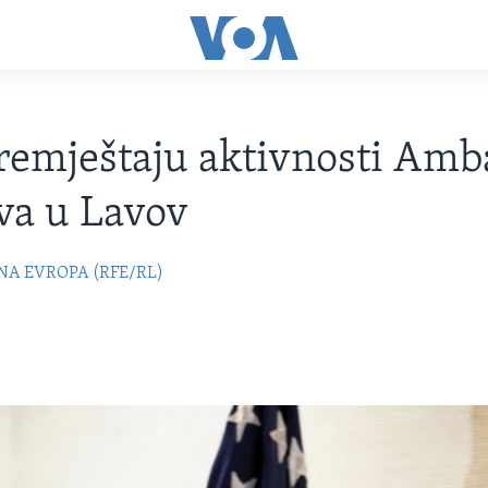
emještaju aktivnosti Amb
eva u Lavov
NA EVROPA (RFE/RL)