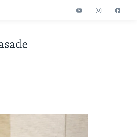
asade