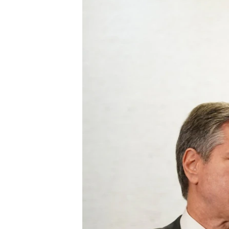
MAGAZIN
O GLASU AMERIKE