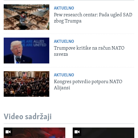
AKTUELNO
Pew research centar: Pada ugled SAD
zbog Trumpa
AKTUELNO
Trumpove kritike na račun NATO
saveza
AKTUELNO
Kongres potvrdio potporu NATO
Alijansi
Video sadržaji