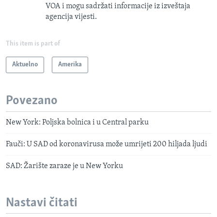
VOA i mogu sadržati informacije iz izveštaja
agencija vijesti.
This item is part of
Aktuelno
Amerika
Povezano
New York: Poljska bolnica i u Central parku
Fauči: U SAD od koronavirusa može umrijeti 200 hiljada ljudi
SAD: Žarište zaraze je u New Yorku
Nastavi čitati