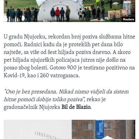
U gradu Njujorku, rekordan broj poziva službama hitne
pomoći. Radnici kažu da je proteklih pet dana bilo
najteže, sa više od šest hiljada poziva dnevno. A skoro
pet hiljada njujorških policajaca jutros nije došlo na
posao zbog bolesti. Gotovo 900 je testirano pozitivno na
Kovid-19, kao i 260 vatrogasaca.
"Ovo je bez presedana. Nikad nismo vidjeli da sistem
hitne pomoći dobije toliko poziva“,
rekao je
gradonačelnik Njujorka
Bil de Blazio.