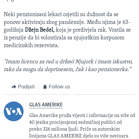
Neki penzionisani lekari osjetili su dužnost da se
ponovo aktiviraju zbog pandemije. Među njima je 63-
godišnja
Džejn Bedel,
koja je preživjela rak. Vratila se
iz penzije da bi volontirala sa njujorškim korpusom
medicinskih rezervista.
"Imam licencu za rad u državi Njujork i imam iskustvo,
tako da mogu da doprinesem, čak i kao penzionerka.“
Podijeli
Follow us
GLAS AMERIKE
Glas Amerike pruža vijesti i informacije na više od
40 jezika procijenjenoj sedmičnoj publici od
preko 326 miliona ljudi. Priče sa autorskim
linijama GLAS AMERIKE djelo su više novinara