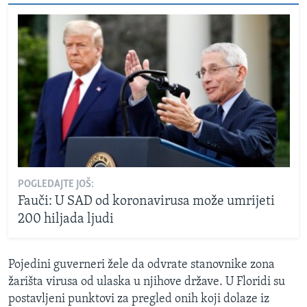
POGLEDAJTE JOŠ:
Fauči: U SAD od koronavirusa može umrijeti
200 hiljada ljudi
Pojedini guverneri žele da odvrate stanovnike zona
žarišta virusa od ulaska u njihove države. U Floridi su
postavljeni punktovi za pregled onih koji dolaze iz