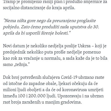
Tramp je promijenio raniji plan i produžio smjernice za
socijalno distanciranje do kraja aprila.
"Nema ništa gore nego da preuranjeno proglasite
pobjedu. Zato ćemo produžiti naša uputstva do 30.
aprila da bi usporili širenje bolesti.“
Novi datum je nekoliko nedjelja poslije Uskrsa – koji je
predsjednik nekoliko puta prošle nedjelje pomenuo
kao rok za vraćanje u normalu, a sada kaže da je to bila
samo „težnja.“
Dok broj potvrđenih slučajeva Covid-19 ubrzano raste
od istočne do zapadne obale, ljekari očekuju da će
milioni ljudi oboljeti a da će od koronavirusa umrijeti
između 100 i 200.000 ljudi. Upozoravaju i na ubrzan
rast broja zaraženih u manjim gradovima.