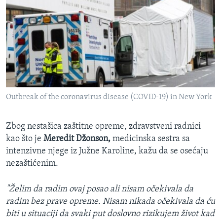
Outbreak of the coronavirus disease (COVID-19) in New York
Zbog nestašica zaštitne opreme, zdravstveni radnici
kao što je
Meredit Džonson,
medicinska sestra sa
intenzivne njege iz Južne Karoline, kažu da se osećaju
nezaštićenim.
"Želim da radim ovaj posao ali nisam očekivala da
radim bez prave opreme. Nisam nikada očekivala da ću
biti u situaciji da svaki put doslovno rizikujem život kad