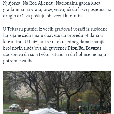
Njujorka. Na Rod Ajlendu, Nacionalna garda kuca
građanima na vrata, provjeravajući da li svi posjetioci iz
drugih država poštuju obavezni karantin.
U Teksasu putnici iz većih gradova i vozači iz susjedne
Luizijane sada imaju obavezu da provedu 14 dana u
karantinu. U Luizijani se u toku jednog dana smanjio
broj novih slučajeva ali guverner
Džon Bel Edvards
upozorava da su u teškoj situaciji i da bolnice nemaju
potrebne zalihe.