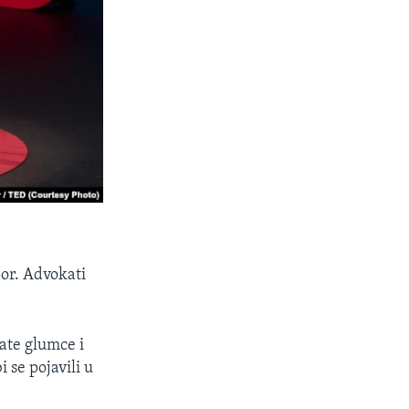
por. Advokati
ate glumce i
 se pojavili u