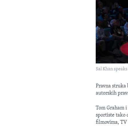
Sal Khan speaks 
Pravna struka 
autorskih prav
Tom Graham i 
sportiste tako 
filmovima, TV