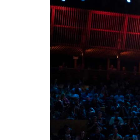
MAGAZIN
O GLASU AMERIKE