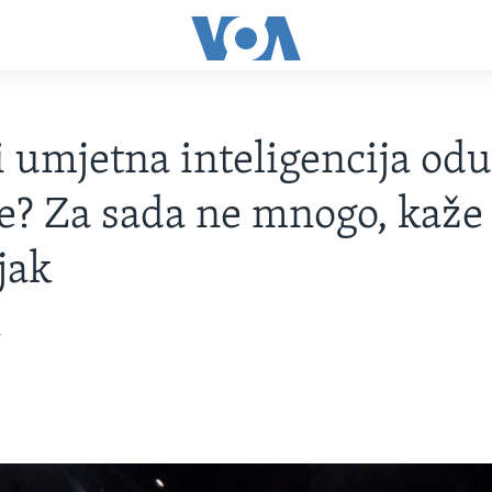
i umjetna inteligencija odu
e? Za sada ne mnogo, kaže
jak
h