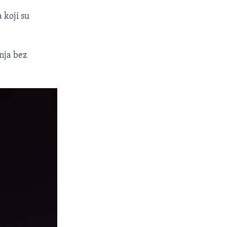
 koji su
anja bez