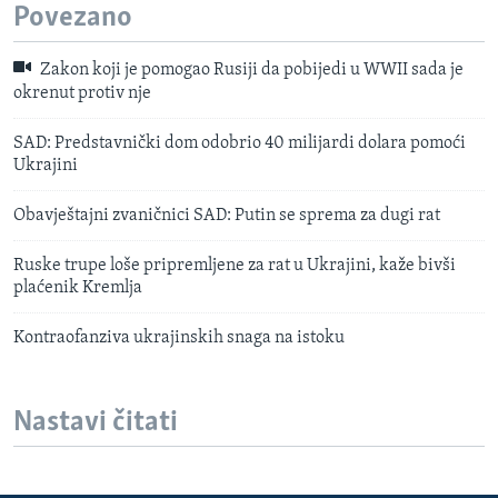
Povezano
Zakon koji je pomogao Rusiji da pobijedi u WWII sada je
okrenut protiv nje
SAD: Predstavnički dom odobrio 40 milijardi dolara pomoći
Ukrajini
Obavještajni zvaničnici SAD: Putin se sprema za dugi rat
Ruske trupe loše pripremljene za rat u Ukrajini, kaže bivši
plaćenik Kremlja
Kontraofanziva ukrajinskih snaga na istoku
Nastavi čitati