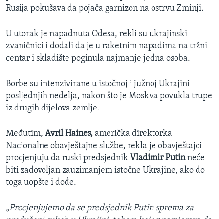
Rusija pokušava da pojača garnizon na ostrvu Zminji.
U utorak je napadnuta Odesa, rekli su ukrajinski
zvaničnici i dodali da je u raketnim napadima na tržni
centar i skladište poginula najmanje jedna osoba.
Borbe su intenzivirane u istočnoj i južnoj Ukrajini
posljednjih nedelja, nakon što je Moskva povukla trupe
iz drugih dijelova zemlje.
Međutim,
Avril Haines,
američka direktorka
Nacionalne obavještajne službe, rekla je obavještajci
procjenjuju da ruski predsjednik
Vladimir Putin
neće
biti zadovoljan zauzimanjem istočne Ukrajine, ako do
toga uopšte i dođe.
„Procjenjujemo da se predsjednik Putin sprema za