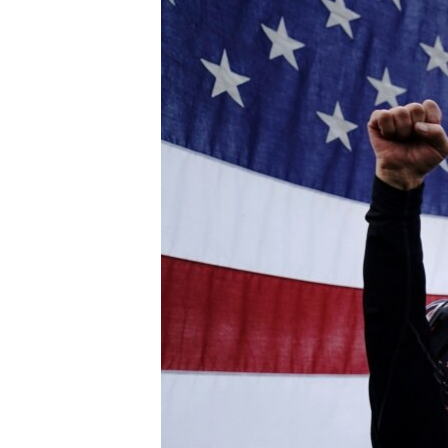
MAGAZIN
O GLASU AMERIKE