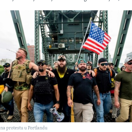
 na protestu u Portlandu