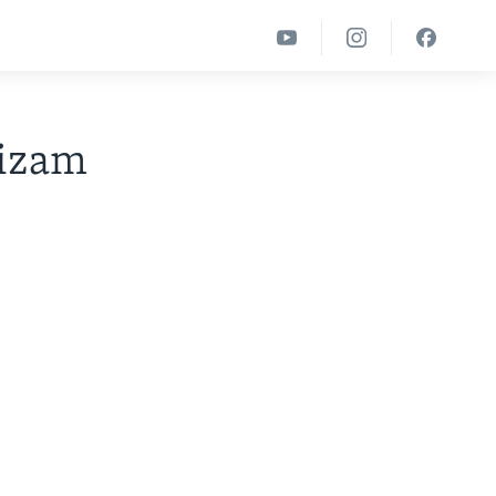
sizam