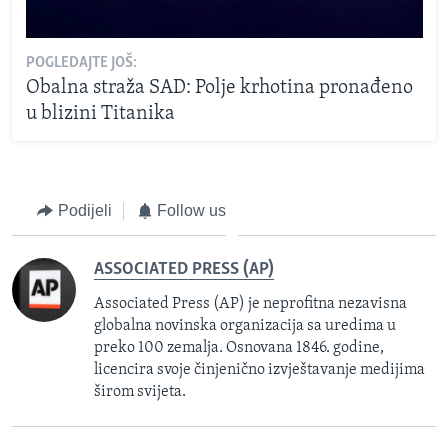
POGLEDAJTE JOŠ:
Obalna straža SAD: Polje krhotina pronađeno
u blizini Titanika
Podijeli
Follow us
ASSOCIATED PRESS (AP)
Associated Press (AP) je neprofitna nezavisna
globalna novinska organizacija sa uredima u
preko 100 zemalja. Osnovana 1846. godine,
licencira svoje činjenično izvještavanje medijima
širom svijeta.