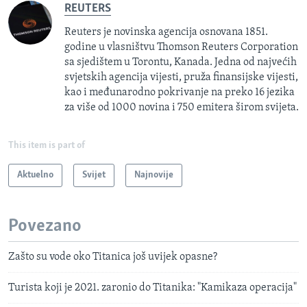
REUTERS
Reuters je novinska agencija osnovana 1851.
godine u vlasništvu Thomson Reuters Corporation
sa sjedištem u Torontu, Kanada. Jedna od najvećih
svjetskih agencija vijesti, pruža finansijske vijesti,
kao i međunarodno pokrivanje na preko 16 jezika
za više od 1000 novina i 750 emitera širom svijeta.
This item is part of
Aktuelno
Svijet
Najnovije
Povezano
Zašto su vode oko Titanica još uvijek opasne?
Turista koji je 2021. zaronio do Titanika: "Kamikaza operacija"