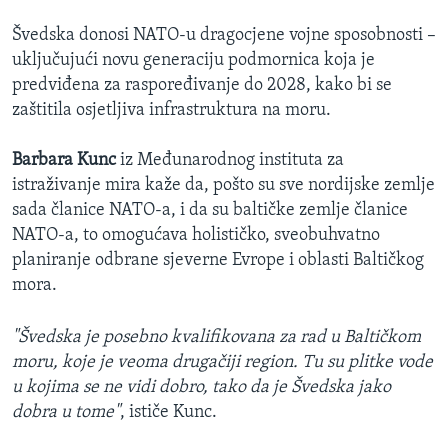
Švedska donosi NATO-u dragocjene vojne sposobnosti –
uključujući novu generaciju podmornica koja je
predviđena za raspoređivanje do 2028, kako bi se
zaštitila osjetljiva infrastruktura na moru.
Barbara Kunc
iz Međunarodnog instituta za
istraživanje mira kaže da, pošto su sve nordijske zemlje
sada članice NATO-a, i da su baltičke zemlje članice
NATO-a, to omogućava holističko, sveobuhvatno
planiranje odbrane sjeverne Evrope i oblasti Baltičkog
mora.
"Švedska je posebno kvalifikovana za rad u Baltičkom
moru, koje je veoma drugačiji region. Tu su plitke vode
u kojima se ne vidi dobro, tako da je Švedska jako
dobra u tome"
, ističe Kunc.