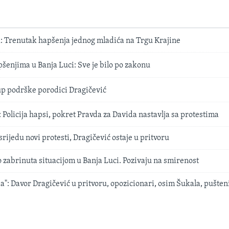
Trenutak hapšenja jednog mladića na Trgu Krajine
enjima u Banja Luci: Sve je bilo po zakonu
p podrške porodici Dragičević
licija hapsi, pokret Pravda za Davida nastavlja sa protestima
ijedu novi protesti, Dragičević ostaje u pritvoru
zabrinuta situacijom u Banja Luci. Pozivaju na smirenost
a": Davor Dragičević u pritvoru, opozicionari, osim Šukala, pušten