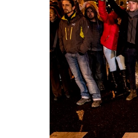
MAGAZIN
O GLASU AMERIKE