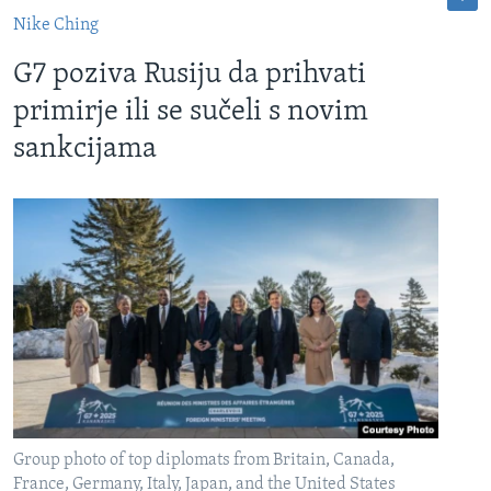
Nike Ching
G7 poziva Rusiju da prihvati
primirje ili se sučeli s novim
sankcijama
Group photo of top diplomats from Britain, Canada,
France, Germany, Italy, Japan, and the United States