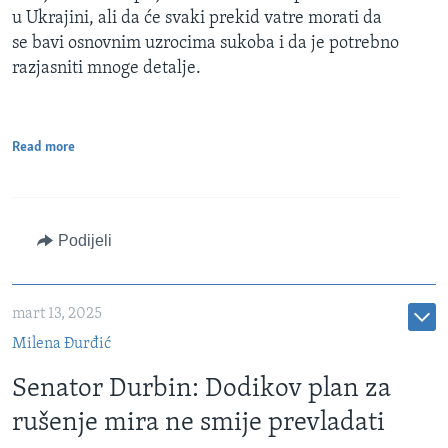
u Ukrajini, ali da će svaki prekid vatre morati da
se bavi osnovnim uzrocima sukoba i da je potrebno
razjasniti mnoge detalje.
Read more
Podijeli
mart 13, 2025
Milena Đurđić
Senator Durbin: Dodikov plan za
rušenje mira ne smije prevladati