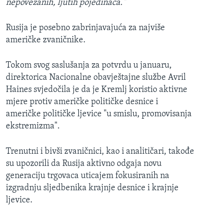
nepovezanih, ljutih pojedinaca."
Rusija je posebno zabrinjavajuća za najviše
američke zvaničnike.
Tokom svog saslušanja za potvrdu u januaru,
direktorica Nacionalne obavještajne službe Avril
Haines svjedočila je da je Kremlj koristio aktivne
mjere protiv američke političke desnice i
američke političke ljevice "u smislu, promovisanja
ekstremizma".
Trenutni i bivši zvaničnici, kao i analitičari, takođe
su upozorili da Rusija aktivno odgaja novu
generaciju trgovaca uticajem fokusiranih na
izgradnju sljedbenika krajnje desnice i krajnje
ljevice.