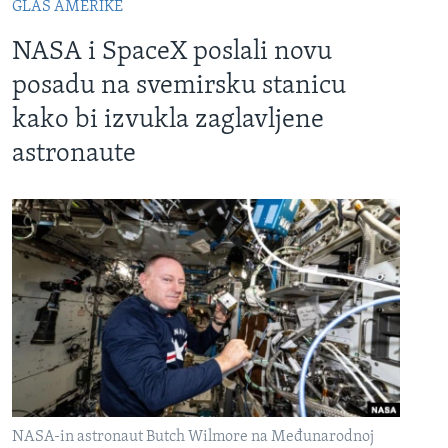
GLAS AMERIKE
NASA i SpaceX poslali novu
posadu na svemirsku stanicu
kako bi izvukla zaglavljene
astronaute
NASA-in astronaut Butch Wilmore na Međunarodnoj