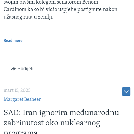
svojim bivšim kolegom senatorom Benom
Cardinom kako bi vidio uspjehe postignute nakon
užasnog rata u zemlji.
Read more
Podijeli
mart 13, 2025
Margaret Besheer
SAD: Iran ignorira međunarodnu
zabrinutost oko nuklearnog
programa