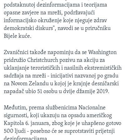
podstaknutoj dezinformacijama i teorijama
opasne zavjere na mreži, podržavajući
informacijsko okruženje koje njeguje zdrav
demokratski diskurs", navodi se u priručniku
Bijele kuće.
Zvaničnici takođe napominju da se Washington
pridružio Christchurch pozivu na akciju za
uklanjanje terorističkih i nasilnih ekstremističkih
sadržaja na mreži - inicijativi nazvanoj po gradu
na Novom Zelandu u kojoj je krajnje desničarski
napadač ubio 51 osobu u dvije džamije 2019.
Međutim, prema službenicima Nacionalne
sigurnosti, koji ukazuju na opsadu američkog
Kapitola 6. januara, zbog koje je uhapšeno gotovo
500 ljudi - posebno će se suprotstaviti prijetnji
dezinformacijama.