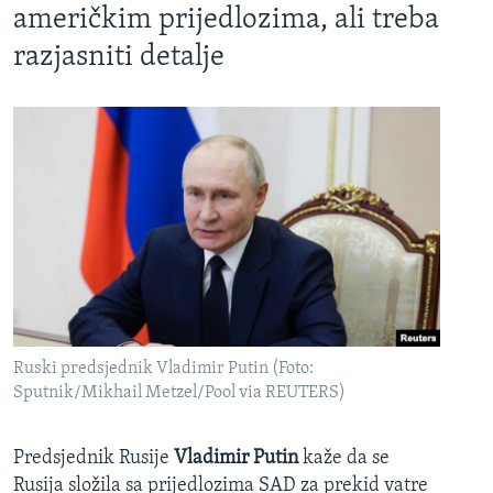
američkim prijedlozima, ali treba
razjasniti detalje
Ruski predsjednik Vladimir Putin (Foto:
Sputnik/Mikhail Metzel/Pool via REUTERS)
Predsjednik Rusije
Vladimir Putin
kaže da se
Rusija složila sa prijedlozima SAD za prekid vatre