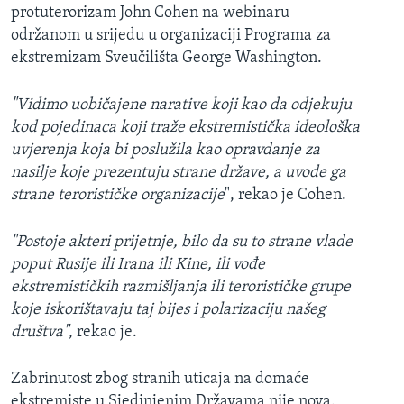
protuterorizam John Cohen na webinaru
održanom u srijedu u organizaciji Programa za
ekstremizam Sveučilišta George Washington.
"Vidimo uobičajene narative koji kao da odjekuju
kod pojedinaca koji traže ekstremistička ideološka
uvjerenja koja bi poslužila kao opravdanje za
nasilje koje prezentuju strane države, a uvode ga
strane terorističke organizacije
", rekao je Cohen.
"Postoje akteri prijetnje, bilo da su to strane vlade
poput Rusije ili Irana ili Kine, ili vođe
ekstremističkih razmišljanja ili terorističke grupe
koje iskorištavaju taj bijes i polarizaciju našeg
društva"
, rekao je.
Zabrinutost zbog stranih uticaja na domaće
ekstremiste u Sjedinjenim Državama nije nova.