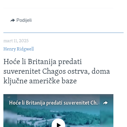
Podijeli
mart 11, 2025
Henry Ridgwell
Hoće li Britanija predati
suverenitet Chagos ostrva, doma
ključne američke baze
Hoće li Britanija predati suverenitet Chagos ostrva, doma ključne američke baze
No media source currently available