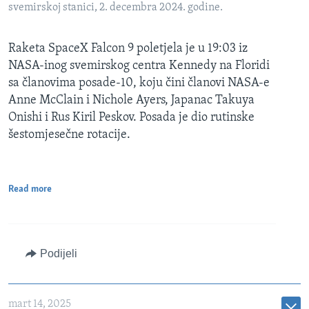
svemirskoj stanici, 2. decembra 2024. godine.
Raketa SpaceX Falcon 9 poletjela je u 19:03 iz
NASA-inog svemirskog centra Kennedy na Floridi
sa članovima posade-10, koju čini članovi NASA-e
Anne McClain i Nichole Ayers, Japanac Takuya
Onishi i Rus Kiril Peskov. Posada je dio rutinske
šestomjesečne rotacije.
Read more
Podijeli
mart 14, 2025