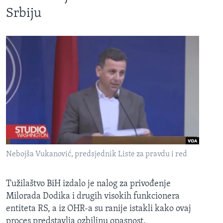
Srbiju
Nebojša Vukanović, predsjednik Liste za pravdu i red
Tužilaštvo BiH izdalo je nalog za privođenje
Milorada Dodika i drugih visokih funkcionera
entiteta RS, a iz OHR-a su ranije istakli kako ovaj
proces predstavlja ozbiljnu opasnost.