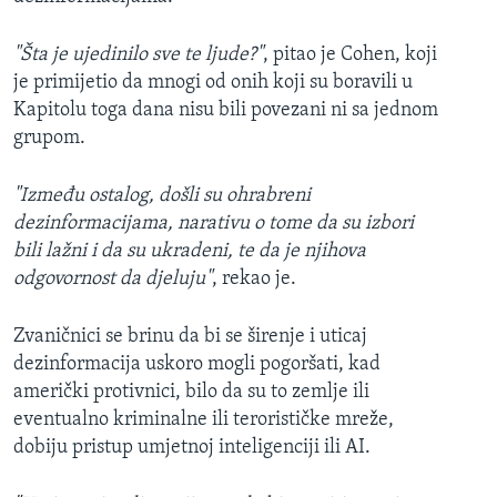
"Šta je ujedinilo sve te ljude?"
, pitao je Cohen, koji
je primijetio da mnogi od onih koji su boravili u
Kapitolu toga dana nisu bili povezani ni sa jednom
grupom.
"Između ostalog, došli su ohrabreni
dezinformacijama, narativu o tome da su izbori
bili lažni i da su ukradeni, te da je njihova
odgovornost da djeluju"
, rekao je.
Zvaničnici se brinu da bi se širenje i uticaj
dezinformacija uskoro mogli pogoršati, kad
američki protivnici, bilo da su to zemlje ili
eventualno kriminalne ili terorističke mreže,
dobiju pristup umjetnoj inteligenciji ili AI.