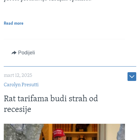
Read more
Podijeli
mart 12, 2025
Carolyn Presutti
Rat tarifama budi strah od
recesije