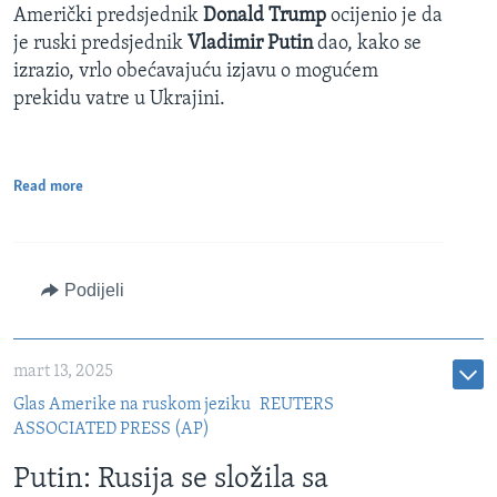
Američki predsjednik
Donald Trump
ocijenio je da
je ruski predsjednik
Vladimir Putin
dao, kako se
izrazio, vrlo obećavajuću izjavu o mogućem
prekidu vatre u Ukrajini.
Read more
Podijeli
mart 13, 2025
Glas Amerike na ruskom jeziku
REUTERS
ASSOCIATED PRESS (AP)
Putin: Rusija se složila sa