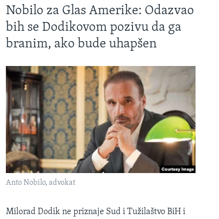
Nobilo za Glas Amerike: Odazvao
bih se Dodikovom pozivu da ga
branim, ako bude uhapšen
Anto Nobilo, advokat
Milorad Dodik ne priznaje Sud i Tužilaštvo BiH i