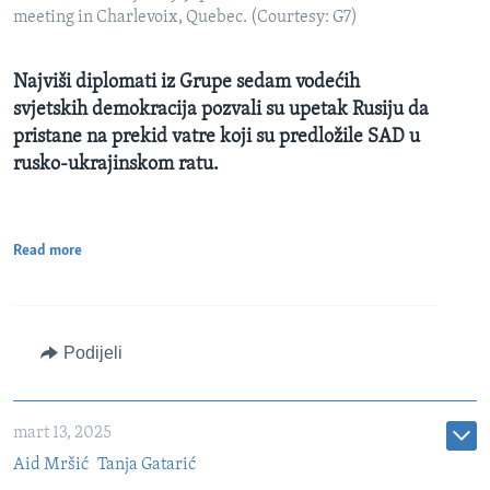
meeting in Charlevoix, Quebec. (Courtesy: G7)
Najviši diplomati iz Grupe sedam vodećih
svjetskih demokracija pozvali su upetak Rusiju da
pristane na prekid vatre koji su predložile SAD u
rusko-ukrajinskom ratu.
Read more
Podijeli
mart 13, 2025
Aid Mršić
Tanja Gatarić