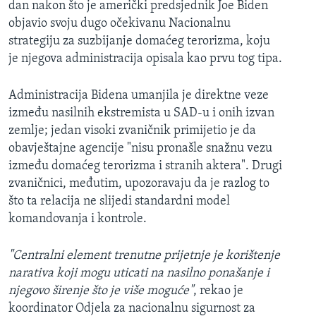
dan nakon što je američki predsjednik Joe Biden
objavio svoju dugo očekivanu Nacionalnu
strategiju za suzbijanje domaćeg terorizma, koju
je njegova administracija opisala kao prvu tog tipa.
Administracija Bidena umanjila je direktne veze
između nasilnih ekstremista u SAD-u i onih izvan
zemlje; jedan visoki zvaničnik primijetio je da
obavještajne agencije "nisu pronašle snažnu vezu
između domaćeg terorizma i stranih aktera". Drugi
zvaničnici, međutim, upozoravaju da je razlog to
što ta relacija ne slijedi standardni model
komandovanja i kontrole.
"Centralni element trenutne prijetnje je korištenje
narativa koji mogu uticati na nasilno ponašanje i
njegovo širenje što je više moguće"
, rekao je
koordinator Odjela za nacionalnu sigurnost za