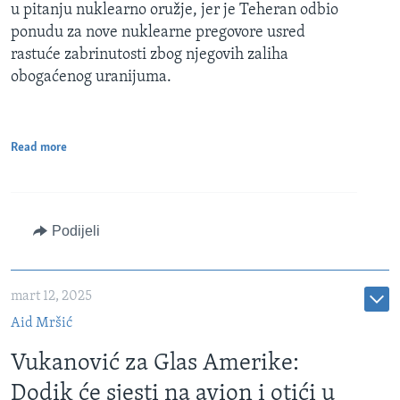
u pitanju nuklearno oružje, jer je Teheran odbio
ponudu za nove nuklearne pregovore usred
rastuće zabrinutosti zbog njegovih zaliha
obogaćenog uranijuma.
Read more
Podijeli
mart 12, 2025
Aid Mršić
Vukanović za Glas Amerike:
Dodik će sjesti na avion i otići u