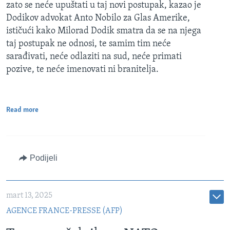
zato se neće upuštati u taj novi postupak, kazao je
Dodikov advokat Anto Nobilo za Glas Amerike,
ističući kako Milorad Dodik smatra da se na njega
taj postupak ne odnosi, te samim tim neće
sarađivati, neće odlaziti na sud, neće primati
pozive, te neće imenovati ni branitelja.
Read more
Podijeli
mart 13, 2025
AGENCE FRANCE-PRESSE (AFP)