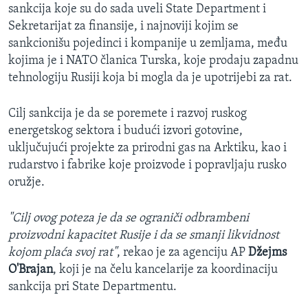
sankcija koje su do sada uveli State Department i
Sekretarijat za finansije, i najnoviji kojim se
sankcionišu pojedinci i kompanije u zemljama, među
kojima je i NATO članica Turska, koje prodaju zapadnu
tehnologiju Rusiji koja bi mogla da je upotrijebi za rat.
Cilj sankcija je da se poremete i razvoj ruskog
energetskog sektora i budući izvori gotovine,
uključujući projekte za prirodni gas na Arktiku, kao i
rudarstvo i fabrike koje proizvode i popravljaju rusko
oružje.
"Cilj ovog poteza je da se ograniči odbrambeni
proizvodni kapacitet Rusije i da se smanji likvidnost
kojom plaća svoj rat"
, rekao je za agenciju AP
Džejms
O'Brajan
, koji je na čelu kancelarije za koordinaciju
sankcija pri State Departmentu.