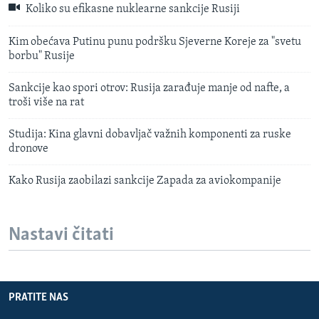
Koliko su efikasne nuklearne sankcije Rusiji
Kim obećava Putinu punu podršku Sjeverne Koreje za "svetu
borbu" Rusije
Sankcije kao spori otrov: Rusija zarađuje manje od nafte, a
troši više na rat
Studija: Kina glavni dobavljač važnih komponenti za ruske
dronove
Kako Rusija zaobilazi sankcije Zapada za aviokompanije
Nastavi čitati
PRATITE NAS