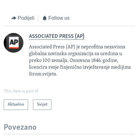
Podijeli
Follow us
ASSOCIATED PRESS (AP)
Associated Press (AP) je neprofitna nezavisna
globalna novinska organizacija sa uredima u
preko 100 zemalja. Osnovana 1846. godine,
licencira svoje činjenično izvještavanje medijima
širom svijeta.
This item is part of
Aktuelno
Svijet
Povezano