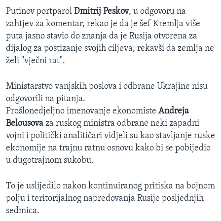
Putinov portparol
Dmitrij Peskov
, u odgovoru na
zahtjev za komentar, rekao je da je šef Kremlja više
puta jasno stavio do znanja da je Rusija otvorena za
dijalog za postizanje svojih ciljeva, rekavši da zemlja ne
želi "vječni rat".
Ministarstvo vanjskih poslova i odbrane Ukrajine nisu
odgovorili na pitanja.
Prošlonedjeljno imenovanje ekonomiste
Andreja
Belousova
za ruskog ministra odbrane neki zapadni
vojni i politički analitičari vidjeli su kao stavljanje ruske
ekonomije na trajnu ratnu osnovu kako bi se pobijedio
u dugotrajnom sukobu.
To je uslijedilo nakon kontinuiranog pritiska na bojnom
polju i teritorijalnog napredovanja Rusije posljednjih
sedmica.