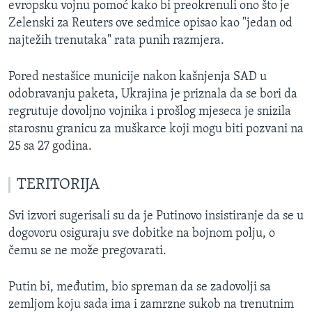
evropsku vojnu pomoć kako bi preokrenuli ono što je
Zelenski za Reuters ove sedmice opisao kao "jedan od
najtežih trenutaka" rata punih razmjera.
Pored nestašice municije nakon kašnjenja SAD u
odobravanju paketa, Ukrajina je priznala da se bori da
regrutuje dovoljno vojnika i prošlog mjeseca je snizila
starosnu granicu za muškarce koji mogu biti pozvani na
25 sa 27 godina.
TERITORIJA
Svi izvori sugerisali su da je Putinovo insistiranje da se u
dogovoru osiguraju sve dobitke na bojnom polju, o
čemu se ne može pregovarati.
Putin bi, međutim, bio spreman da se zadovolji sa
zemljom koju sada ima i zamrzne sukob na trenutnim