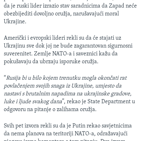
da je ruski lider izrazio stav saradnicima da Zapad neće
obezbijediti dovoljno oružja, narušavajući moral
Ukrajine.
Američki i evropski lideri rekli su da će stajati uz
Ukrajinu sve dok joj ne bude zagarantovan sigurnosni
suverenitet. Zemlje NATO-a i saveznici kažu da
pokušavaju da ubrzaju isporuke oružja.
“
Rusija bi u bilo kojem trenutku mogla okončati rat
povlačenjem svojih snaga iz Ukrajine, umjesto da
nastavi s brutalnim napadima na ukrajinske gradove,
luke i ljude svakog dana
”, rekao je State Department u
odgovoru na pitanje o zalihama oružja.
Svih pet izvora rekli su da je Putin rekao savjetnicima
da nema planova na teritoriji NATO-a, odražavajući