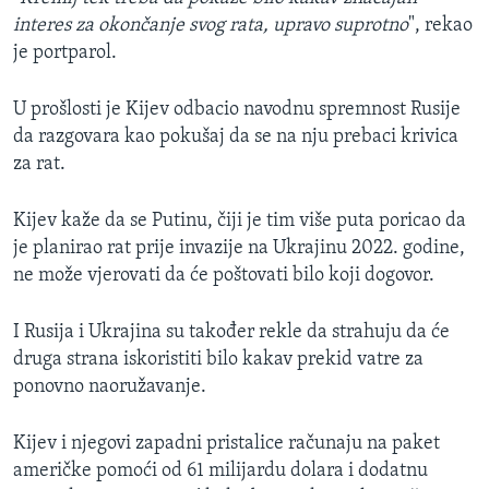
interes za okončanje svog rata, upravo suprotno
", rekao
je portparol.
U prošlosti je Kijev odbacio navodnu spremnost Rusije
da razgovara kao pokušaj da se na nju prebaci krivica
za rat.
Kijev kaže da se Putinu, čiji je tim više puta poricao da
je planirao rat prije invazije na Ukrajinu 2022. godine,
ne može vjerovati da će poštovati bilo koji dogovor.
I Rusija i Ukrajina su također rekle da strahuju da će
druga strana iskoristiti bilo kakav prekid vatre za
ponovno naoružavanje.
Kijev i njegovi zapadni pristalice računaju na paket
američke pomoći od 61 milijardu dolara i dodatnu