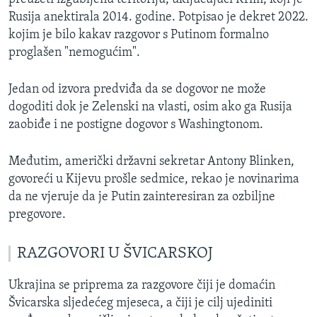
Rusija anektirala 2014. godine. Potpisao je dekret 2022.
kojim je bilo kakav razgovor s Putinom formalno
proglašen "nemogućim".
Jedan od izvora predviđa da se dogovor ne može
dogoditi dok je Zelenski na vlasti, osim ako ga Rusija
zaobiđe i ne postigne dogovor s Washingtonom.
Međutim, američki državni sekretar Antony Blinken,
govoreći u Kijevu prošle sedmice, rekao je novinarima
da ne vjeruje da je Putin zainteresiran za ozbiljne
pregovore.
RAZGOVORI U ŠVICARSKOJ
Ukrajina se priprema za razgovore čiji je domaćin
Švicarska sljedećeg mjeseca, a čiji je cilj ujediniti