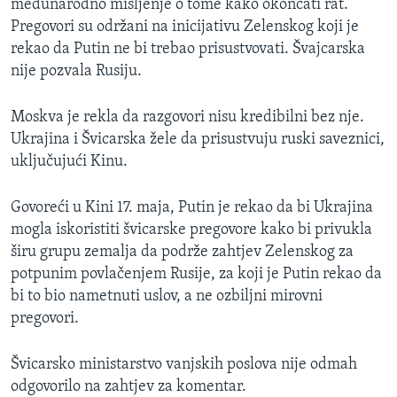
međunarodno mišljenje o tome kako okončati rat.
Pregovori su održani na inicijativu Zelenskog koji je
rekao da Putin ne bi trebao prisustvovati. Švajcarska
nije pozvala Rusiju.
Moskva je rekla da razgovori nisu kredibilni bez nje.
Ukrajina i Švicarska žele da prisustvuju ruski saveznici,
uključujući Kinu.
Govoreći u Kini 17. maja, Putin je rekao da bi Ukrajina
mogla iskoristiti švicarske pregovore kako bi privukla
širu grupu zemalja da podrže zahtjev Zelenskog za
potpunim povlačenjem Rusije, za koji je Putin rekao da
bi to bio nametnuti uslov, a ne ozbiljni mirovni
pregovori.
Švicarsko ministarstvo vanjskih poslova nije odmah
odgovorilo na zahtjev za komentar.