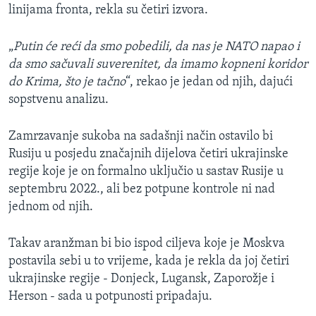
linijama fronta, rekla su četiri izvora.
„
Putin će reći da smo pobedili, da nas je NATO napao i
da smo sačuvali suverenitet, da imamo kopneni koridor
do Krima, što je tačno
“, rekao je jedan od njih, dajući
sopstvenu analizu.
Zamrzavanje sukoba na sadašnji način ostavilo bi
Rusiju u posjedu značajnih dijelova četiri ukrajinske
regije koje je on formalno uključio u sastav Rusije u
septembru 2022., ali bez potpune kontrole ni nad
jednom od njih.
Takav aranžman bi bio ispod ciljeva koje je Moskva
postavila sebi u to vrijeme, kada je rekla da joj četiri
ukrajinske regije - Donjeck, Lugansk, Zaporožje i
Herson - sada u potpunosti pripadaju.