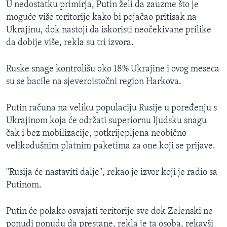
U nedostatku primirja, Putin želi da zauzme što je
moguće više teritorije kako bi pojačao pritisak na
Ukrajinu, dok nastoji da iskoristi neočekivane prilike
da dobije više, rekla su tri izvora.
Ruske snage kontrolišu oko 18% Ukrajine i ovog meseca
su se bacile na sjeveroistočni region Harkova.
Putin računa na veliku populaciju Rusije u poređenju s
Ukrajinom koja će održati superiornu ljudsku snagu
čak i bez mobilizacije, potkrijepljena neobično
velikodušnim platnim paketima za one koji se prijave.
"Rusija će nastaviti dalje", rekao je izvor koji je radio sa
Putinom.
Putin će polako osvajati teritorije sve dok Zelenski ne
ponudi ponudu da prestane, rekla je ta osoba, rekavši