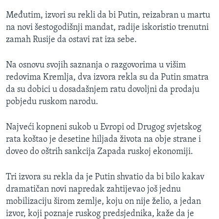
Međutim, izvori su rekli da bi Putin, reizabran u martu
na novi šestogodišnji mandat, radije iskoristio trenutni
zamah Rusije da ostavi rat iza sebe.
Na osnovu svojih saznanja o razgovorima u višim
redovima Kremlja, dva izvora rekla su da Putin smatra
da su dobici u dosadašnjem ratu dovoljni da prodaju
pobjedu ruskom narodu.
Najveći kopneni sukob u Evropi od Drugog svjetskog
rata koštao je desetine hiljada života na obje strane i
doveo do oštrih sankcija Zapada ruskoj ekonomiji.
Tri izvora su rekla da je Putin shvatio da bi bilo kakav
dramatičan novi napredak zahtijevao još jednu
mobilizaciju širom zemlje, koju on nije želio, a jedan
izvor, koji poznaje ruskog predsjednika, kaže da je