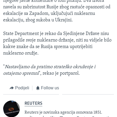
njegove javne komentare o tom pitanju. Dva izvora
navela su zabrinutost Rusije zbog rastuće opasnosti od
eskalacije sa Zapadom, uključujući nuklearnu
eskalaciju, zbog sukoba u Ukrajini.
State Department je rekao da Sjedinjene Države nisu
prilagodile svoje nuklearno držanje, niti su vidjele bilo
kakve znake da se Rusija sprema upotrijebiti
nuklearno oružje.
"
Nastavljamo da pratimo strateško okruženje i
ostajemo spremni
", rekao je portparol.
Podijeli
Follow us
REUTERS
Reuters je novinska agencija osnovana 1851.