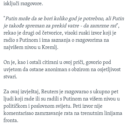
isključi razgovore.
"
Putin može da se bori koliko god je potrebno, ali Putin
je takođe spreman za prekid vatre - da zamrzne rat
",
rekao je drugi od četvorice, visoki ruski izvor koji je
radio s Putinom i ima saznanja o razgovorima na
najvišem nivou u Kremlj.
On je, kao i ostali citirani u ovoj priči, govorio pod
uvjetom da ostane anoniman s obzirom na osjetljivost
stvari.
Za ovaj izvještaj, Reuters je razgovarao s ukupno pet
ljudi koji rade ili su radili s Putinom na višem nivou u
političkom i poslovnom svijetu. Peti izvor nije
komentarisao zamrzavanje rata na trenutnim linijama
fronta.