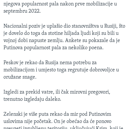
njegova popularnost pala nakon prve mobilizacije u
septembru 2022.
Nacionalni poziv je uplašio dio stanovništva u Rusiji, što
je dovelo do toga da stotine hiljada ljudi koji su bili u
vojnoj dobi napuste zemlju. Ankete su pokazale da je
Putinova popularnost pala za nekoliko poena.
Peskov je rekao da Rusija nema potrebu za
mobilizacijom i umjesto toga regrutuje dobrovoljce u
oružane snage.
Izgledi za prekid vatre, ili čak mirovni pregovori,
trenutno izgledaju daleko.
Zelenski je više puta rekao da mir pod Putinovim
uslovima nije početak. On je obećao da će ponovo
preuzeti izgubljenu teritoriju, uključujući Krim, koji je