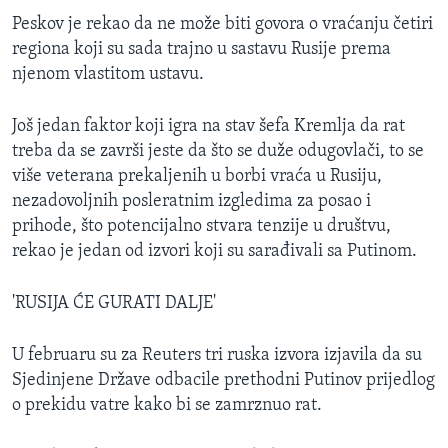
Peskov je rekao da ne može biti govora o vraćanju četiri
regiona koji su sada trajno u sastavu Rusije prema
njenom vlastitom ustavu.
Još jedan faktor koji igra na stav šefa Kremlja da rat
treba da se završi jeste da što se duže odugovlači, to se
više veterana prekaljenih u borbi vraća u Rusiju,
nezadovoljnih posleratnim izgledima za posao i
prihode, što potencijalno stvara tenzije u društvu,
rekao je jedan od izvori koji su sarađivali sa Putinom.
'RUSIJA ĆE GURATI DALJE'
U februaru su za Reuters tri ruska izvora izjavila da su
Sjedinjene Države odbacile prethodni Putinov prijedlog
o prekidu vatre kako bi se zamrznuo rat.