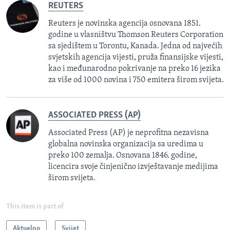
REUTERS
Reuters je novinska agencija osnovana 1851.
godine u vlasništvu Thomson Reuters Corporation
sa sjedištem u Torontu, Kanada. Jedna od najvećih
svjetskih agencija vijesti, pruža finansijske vijesti,
kao i međunarodno pokrivanje na preko 16 jezika
za više od 1000 novina i 750 emitera širom svijeta.
ASSOCIATED PRESS (AP)
Associated Press (AP) je neprofitna nezavisna
globalna novinska organizacija sa uredima u
preko 100 zemalja. Osnovana 1846. godine,
licencira svoje činjenično izvještavanje medijima
širom svijeta.
This item is part of
Aktuelno
Svijet