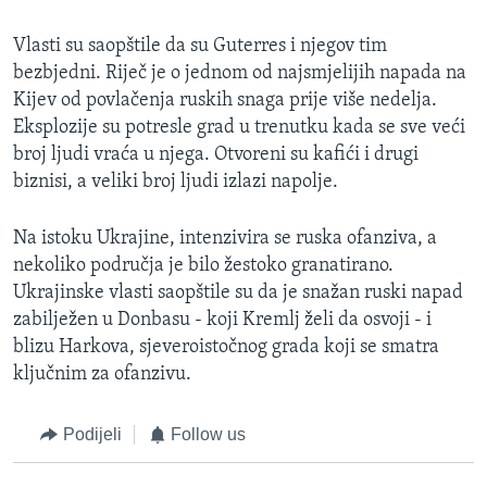
Vlasti su saopštile da su Guterres i njegov tim
bezbjedni. Riječ je o jednom od najsmjelijih napada na
Kijev od povlačenja ruskih snaga prije više nedelja.
Eksplozije su potresle grad u trenutku kada se sve veći
broj ljudi vraća u njega. Otvoreni su kafići i drugi
biznisi, a veliki broj ljudi izlazi napolje.
Na istoku Ukrajine, intenzivira se ruska ofanziva, a
nekoliko područja je bilo žestoko granatirano.
Ukrajinske vlasti saopštile su da je snažan ruski napad
zabilježen u Donbasu - koji Kremlj želi da osvoji - i
blizu Harkova, sjeveroistočnog grada koji se smatra
ključnim za ofanzivu.
Podijeli
Follow us