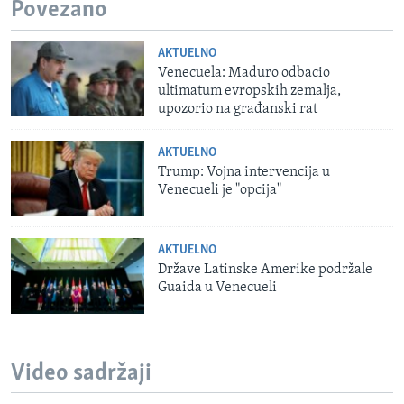
Povezano
AKTUELNO
Venecuela: Maduro odbacio
ultimatum evropskih zemalja,
upozorio na građanski rat
AKTUELNO
Trump: Vojna intervencija u
Venecueli je "opcija"
AKTUELNO
Države Latinske Amerike podržale
Guaida u Venecueli
Video sadržaji