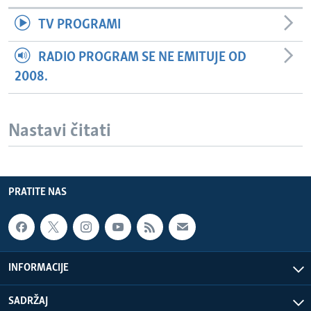
TV PROGRAMI
RADIO PROGRAM SE NE EMITUJE OD
2008.
Nastavi čitati
PRATITE NAS
INFORMACIJE
SADRŽAJ