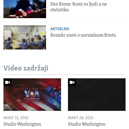
Dan Roma: Romi su ljudi a ne
statistika
AKTUELNO
Romski snovi o normalnom životu
Video sadržaji
MART 31, 2025
MART 28, 2025
Studio Washington
Studio Washington