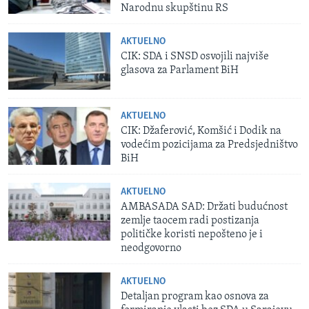
Narodnu skupštinu RS
AKTUELNO
CIK: SDA i SNSD osvojili najviše
glasova za Parlament BiH
AKTUELNO
CIK: Džaferović, Komšić i Dodik na
vodećim pozicijama za Predsjedništvo
BiH
AKTUELNO
AMBASADA SAD: Držati budućnost
zemlje taocem radi postizanja
političke koristi nepošteno je i
neodgovorno
AKTUELNO
Detaljan program kao osnova za