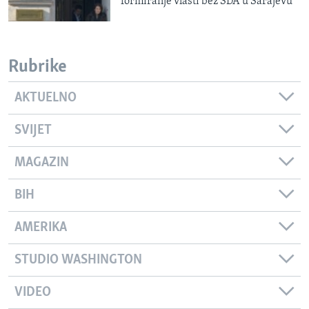
formiranje vlasti bez SDA u Sarajevu
Rubrike
AKTUELNO
SVIJET
MAGAZIN
BIH
AMERIKA
STUDIO WASHINGTON
VIDEO