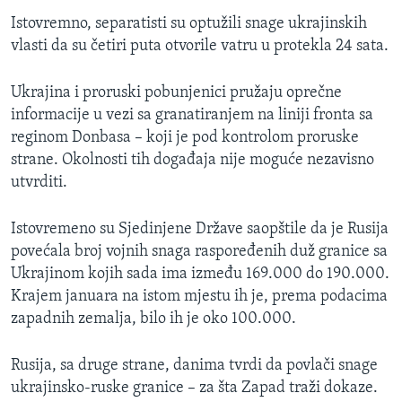
Istovremno, separatisti su optužili snage ukrajinskih
vlasti da su četiri puta otvorile vatru u protekla 24 sata.
Ukrajina i proruski pobunjenici pružaju oprečne
informacije u vezi sa granatiranjem na liniji fronta sa
reginom Donbasa – koji je pod kontrolom proruske
strane. Okolnosti tih događaja nije moguće nezavisno
utvrditi.
Istovremeno su Sjedinjene Države saopštile da je Rusija
povećala broj vojnih snaga raspoređenih duž granice sa
Ukrajinom kojih sada ima između 169.000 do 190.000.
Krajem januara na istom mjestu ih je, prema podacima
zapadnih zemalja, bilo ih je oko 100.000.
Rusija, sa druge strane, danima tvrdi da povlači snage
ukrajinsko-ruske granice – za šta Zapad traži dokaze.