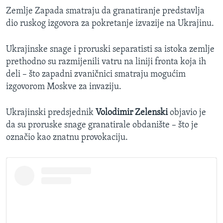
Zemlje Zapada smatraju da granatiranje predstavlja
dio ruskog izgovora za pokretanje izvazije na Ukrajinu.
Ukrajinske snage i proruski separatisti sa istoka zemlje
prethodno su razmijenili vatru na liniji fronta koja ih
deli – što zapadni zvaničnici smatraju mogućim
izgovorom Moskve za invaziju.
Ukrajinski predsjednik
Volodimir Zelenski
objavio je
da su proruske snage granatirale obdanište – što je
označio kao znatnu provokaciju.