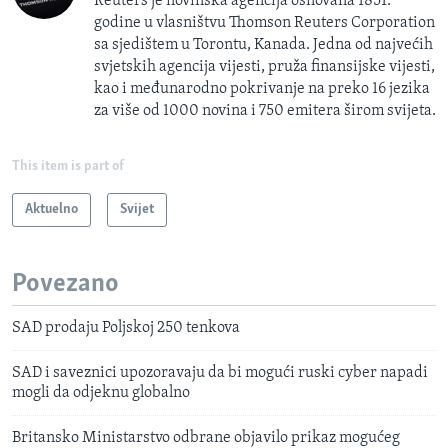
Reuters je novinska agencija osnovana 1851.
godine u vlasništvu Thomson Reuters Corporation
sa sjedištem u Torontu, Kanada. Jedna od najvećih
svjetskih agencija vijesti, pruža finansijske vijesti,
kao i međunarodno pokrivanje na preko 16 jezika
za više od 1000 novina i 750 emitera širom svijeta.
This item is part of
Aktuelno
Svijet
Povezano
SAD prodaju Poljskoj 250 tenkova
SAD i saveznici upozoravaju da bi mogući ruski cyber napadi
mogli da odjeknu globalno
Britansko Ministarstvo odbrane objavilo prikaz mogućeg