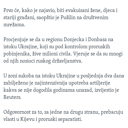
Prvo će, kako je najavio, biti evakuisani žene, djeca i
stariji građani, saopštio je Pušilin na društvenim
mrežama.
Procjenjuje se da u regionu Donjecka i Donbasa na
istoku Ukrajine, koji su pod kontrolom proruskih
pobinjenika, žive milioni civila. Vjeruje se da su mnogi
od njih nosioci ruskog državljanstva.
U zoni sukoba na istoku Ukrajine u posljednja dva dana
zabilježeno je najintenzivnija upotreba artiljerije
kakva se nije dogodila godinama unazad, izvijestio je
Reuters.
Odgovornost za to, sa jedne na drugu stranu, prebacuju
vlasti u Kijevu i proruski separatisti.