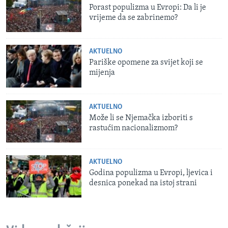
Porast populizma u Evropi: Da li je
vrijeme da se zabrinemo?
AKTUELNO
Pariške opomene za svijet koji se
mijenja
AKTUELNO
Može li se Njemačka izboriti s
rastućim nacionalizmom?
AKTUELNO
Godina populizma u Evropi, ljevica i
desnica ponekad na istoj strani