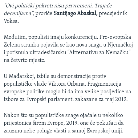
"Ovi politički pokreti nisu privremeni. Trajaće
decenijama”,
proriče
Santijago Abaskal,
predsjednik
Voksa.
Međutim, populisti imaju konkurenciju. Pro-evropska
Zelena stranka pojavila se kao nova snaga u Njemačkoj
i potisnula ultradesičarsku “Altternativu za Nemačku”
na četvrto mjesto.
U Mađarskoj, izbile su demonstracije protiv
populističke vlade Viktora Orbana. Fragmentacija
evropske politike moglo bi da ima velike posljedice na
izbore za Evropski parlament, zakazane za maj 2019.
Nakon što su populističke snage ojačale u nekoliko
prijestonica širom Evrope, 2019. one će pokušati da
zauzmu neke poluge vlasti u samoj Evropskoj uniji.