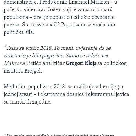
demonstracije. Predsjednik Emanuel Makron – u
početku viđen kao čovek koji je zaustavio marš
populizma – prvi je popustio i odložio povećanje
poreza. Šta to sve znači? Populizam se vraća kao
politička sila.
“Talas se vratio 2018. Po meni, uvjerenje da se
zaustavio je bilo pogrešno. Samo se sakrio iza
Makrona”,
ističe analitičar
Gregori Klejs
sa političkog
instituta Brojgel.
Međutim, populizam 2018. se razlikuje od ranijeg u
jednoj stvari – i ekstremna desnica i ekstremna ljevica
su marširali zajedno.