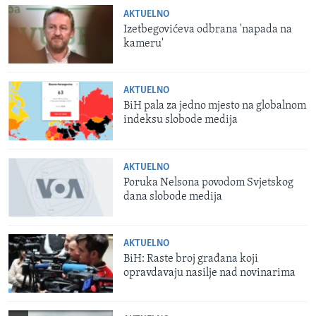
AKTUELNO
Izetbegovićeva odbrana 'napada na
kameru'
AKTUELNO
BiH pala za jedno mjesto na globalnom
indeksu slobode medija
AKTUELNO
Poruka Nelsona povodom Svjetskog
dana slobode medija
AKTUELNO
BiH: Raste broj građana koji
opravdavaju nasilje nad novinarima