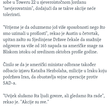
sobe u Toweru 22 u sjeveroistočnom Jordanu
"nevjerovatnim", dodajući da se takve akcije neće
tolerirati.
"Vrijeme je da oduzmemo još više sposobnosti nego što
smo uzimali u prošlosti", rekao je Austin u četvrtak,
upitan zašto su Sjedinjene Države čekale da snažnije
odgovore na više od 165 napada na američke snage na
Bliskom istoku od sredinom oktobra prošle godine.
Činilo se da je američki ministar odbrane također
odbacio izjavu Kataiba Hezbolaha, milicije u Iraku koju
podržava Iran, da obustavlja vojne operacije protiv
SAD-a.
"Uvijek slušamo šta ljudi govore, ali gledamo šta rade",
rekao je. "Akcije su sve."