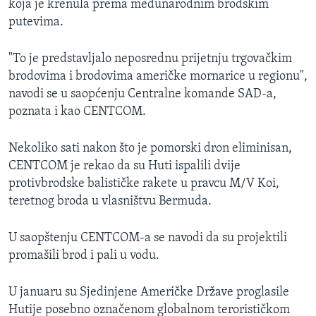
koja je krenula prema međunarodnim brodskim
putevima.
"To je predstavljalo neposrednu prijetnju trgovačkim
brodovima i brodovima američke mornarice u regionu",
navodi se u saopćenju Centralne komande SAD-a,
poznata i kao CENTCOM.
Nekoliko sati nakon što je pomorski dron eliminisan,
CENTCOM je rekao da su Huti ispalili dvije
protivbrodske balističke rakete u pravcu M/V Koi,
teretnog broda u vlasništvu Bermuda.
U saopštenju CENTCOM-a se navodi da su projektili
promašili brod i pali u vodu.
U januaru su Sjedinjene Američke Države proglasile
Hutije posebno označenom globalnom terorističkom