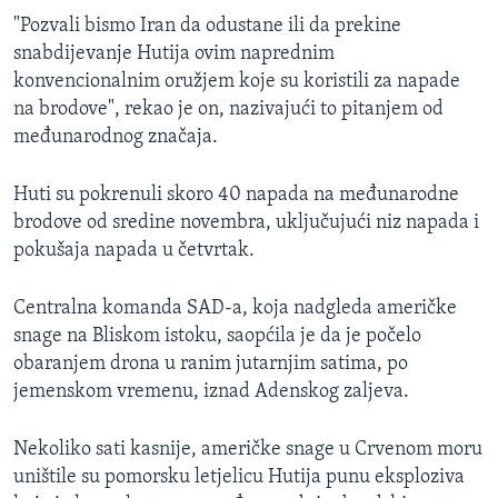
"Pozvali bismo Iran da odustane ili da prekine
snabdijevanje Hutija ovim naprednim
konvencionalnim oružjem koje su koristili za napade
na brodove", rekao je on, nazivajući to pitanjem od
međunarodnog značaja.
Huti su pokrenuli skoro 40 napada na međunarodne
brodove od sredine novembra, uključujući niz napada i
pokušaja napada u četvrtak.
Centralna komanda SAD-a, koja nadgleda američke
snage na Bliskom istoku, saopćila je da je počelo
obaranjem drona u ranim jutarnjim satima, po
jemenskom vremenu, iznad Adenskog zaljeva.
Nekoliko sati kasnije, američke snage u Crvenom moru
uništile su pomorsku letjelicu Hutija punu eksploziva