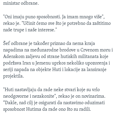
ministar odbrane.
"Oni imaju puno sposobnosti. Ja imam mnogo više",
rekao je. "Učinit ćemo sve što je potrebno da zaštitimo
naše trupe i naše interese."
Šef odbrane je također priznao da nema kraja
napadima na međunarodne brodove u Crvenom moru i
Adenskom zaljevu od strane hutiskih militanata koje
podržava Iran u Jemenu uprkos nekoliko upozorenja i
seriji napada na objekte Huti i lokacije za lansiranje
projektila.
"Huti nastavljaju da rade neke stvari koje su vrlo
neodgovorne i nezakonite", rekao je on novinarima.
“Dakle, naš cilj je osigurati da nastavimo oduzimati
sposobnost Hutima da rade ono što su radili.