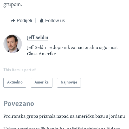
grupom.
Podijeli
Follow us
Jeff Seldin
Jeff Seldin je dopisnik za nacionalnu sigurnost
Glasa Amerike.
This item is part of
Aktuelno
Amerika
Najnovije
Povezano
Proiranska grupa priznala napad na američku bazu u Jordanu