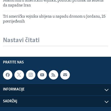
Nakon smrti američkih vojnika, politički pritisak na Bidena
da napadne Iran
Tri američka vojnika ubijena u napadu dronom u Jordanu, 25
povrijeđenih
Nastavi čitati
PRATITE NAS
INFORMACIJE
SADRŽAJ