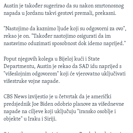
Austin je također sugerirao da su nakon smrtonosnog
napada u Jordanu takvi gestovi premali, prekasni.
"Nastojimo da kaznimo ljude koji su odgovorni za ovo",
rekao je on. "Također nastojimo osigurati da im
nastavimo oduzimati sposobnost dok idemo naprijed."
Poput njegovih kolega u Bijeloj kući i State
Departmentu, Austin je rekao da SAD idu naprijed s
"višeslojnim odgovorom" koji će vjerovatno uključivati
višestruke vojne napade.
CBS News izvijestio je u četvrtak da je američki
predsjednik Joe Biden odobrio planove za višednevne
napade na ciljeve koji uključuju "iransko osoblje i
objekte" u Iraku i Siriji.