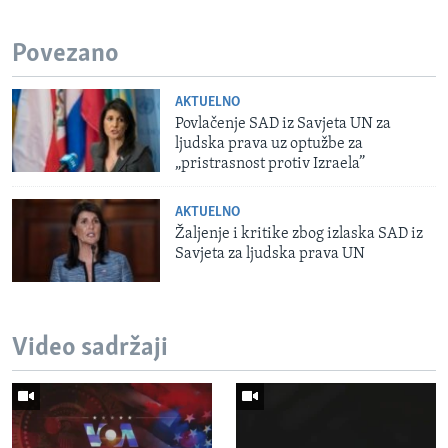
Povezano
AKTUELNO
Povlačenje SAD iz Savjeta UN za
ljudska prava uz optužbe za
„pristrasnost protiv Izraela”
AKTUELNO
Žaljenje i kritike zbog izlaska SAD iz
Savjeta za ljudska prava UN
Video sadržaji