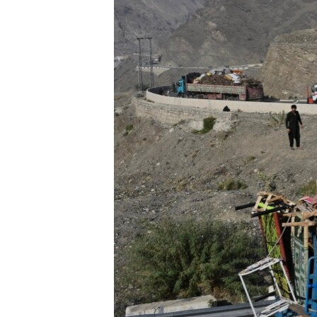
MAGAZIN
O GLASU AMERIKE