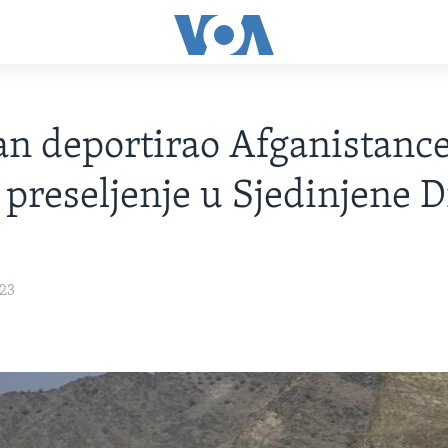
an deportirao Afganistance
 preseljenje u Sjedinjene 
023