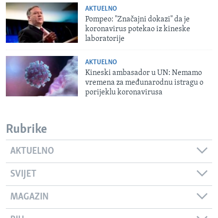
AKTUELNO
Pompeo: "Značajni dokazi" da je
koronavirus potekao iz kineske
laboratorije
AKTUELNO
Kineski ambasador u UN: Nemamo
vremena za međunarodnu istragu o
porijeklu koronavirusa
Rubrike
AKTUELNO
SVIJET
MAGAZIN