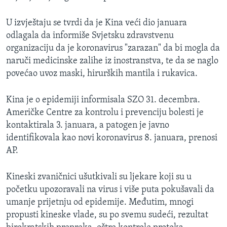
U izvještaju se tvrdi da je Kina veći dio januara
odlagala da informiše Svjetsku zdravstvenu
organizaciju da je koronavirus "zarazan" da bi mogla da
naruči medicinske zalihe iz inostranstva, te da se naglo
povećao uvoz maski, hirurških mantila i rukavica.
Kina je o epidemiji informisala SZO 31. decembra.
Američke Centre za kontrolu i prevenciju bolesti je
kontaktirala 3. januara, a patogen je javno
identifikovala kao novi koronavirus 8. januara, prenosi
AP.
Kineski zvaničnici ušutkivali su ljekare koji su u
početku upozoravali na virus i više puta pokušavali da
umanje prijetnju od epidemije. Međutim, mnogi
propusti kineske vlade, su po svemu sudeći, rezultat