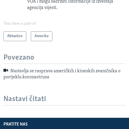
VOA i mogu sadržati informacije iz izveštaja
agencija vijesti.
This item is part of
Aktuelno
Amerika
Povezano
Nastavlja se rasprava američkih i kineskih zvaničnika o
porijeklu koronavirusa
Nastavi čitati
PRATITE NAS