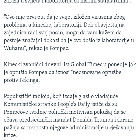
zaraza u svijeta i laboratorija sa niskim standardima".
“Ovo nije prvi put da je svijet izložen virusima zbog
problema u kineskoj laboratoriji. Dok obavještajna
zajednica radi svoj posao, mogu da vam kažem da
postoje značajni dokazi da je ovo došlo iz laboratorije u
Wuhanu", rekao je Pompeo.
Kineski zvanični dnevni list Global Times u ponedjeljak
je optužio Pompea da iznosi "neosnovane optužbe"
protiv Pekinga.
Populistički tabloid, koji izdaje glasilo vladajuće
Komunističke stranke People’s Daily ističe da su
Pompeove tvrdnje politički motivisan pokušaj da se
očuva predsjednički mandat Donalda Trumpa i skrene
pažnja sa propusta njegove administracije u rješavanju
krize.