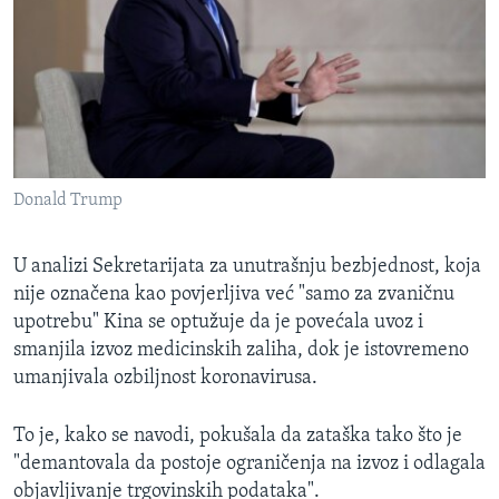
Donald Trump
U analizi Sekretarijata za unutrašnju bezbjednost, koja
nije označena kao povjerljiva već "samo za zvaničnu
upotrebu" Kina se optužuje da je povećala uvoz i
smanjila izvoz medicinskih zaliha, dok je istovremeno
umanjivala ozbiljnost koronavirusa.
To je, kako se navodi, pokušala da zataška tako što je
"demantovala da postoje ograničenja na izvoz i odlagala
objavljivanje trgovinskih podataka".