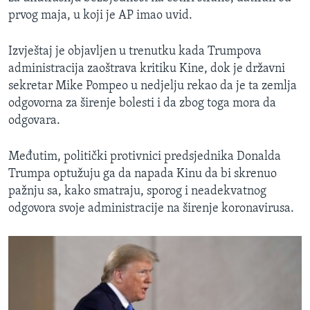
prvog maja, u koji je AP imao uvid.
Izvještaj je objavljen u trenutku kada Trumpova
administracija zaoštrava kritiku Kine, dok je državni
sekretar Mike Pompeo u nedjelju rekao da je ta zemlja
odgovorna za širenje bolesti i da zbog toga mora da
odgovara.
Međutim, politički protivnici predsjednika Donalda
Trumpa
optužuju ga da napada Kinu da bi skrenuo
pažnju sa, kako smatraju, sporog i neadekvatnog
odgovora svoje administracije na širenje koronavirusa.