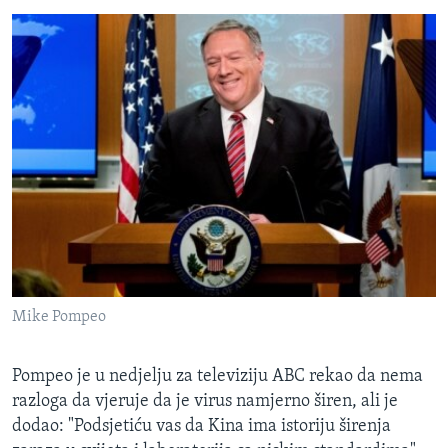
Mike Pompeo
Pompeo je u nedjelju za televiziju ABC rekao da nema
razloga da vjeruje da je virus namjerno širen, ali je
dodao: "Podsjetiću vas da Kina ima istoriju širenja