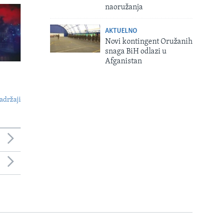
naoružanja
AKTUELNO
Novi kontingent Oružanih
snaga BiH odlazi u
Afganistan
adržaji