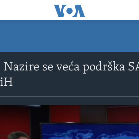
Nazire se veća podrška 
BiH