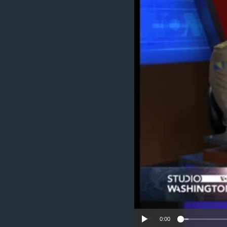
MAGAZIN
O GLASU AMERIKE
0:00