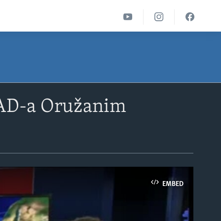
SAD-a Oružanim
EMBED