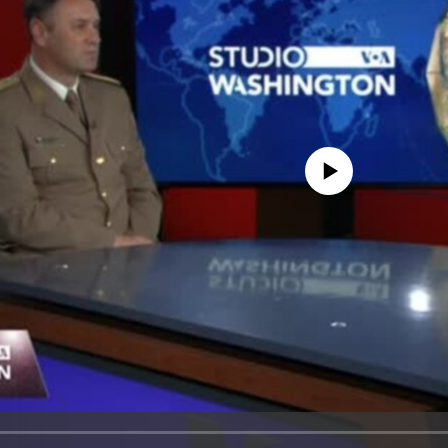
No media source currently avail