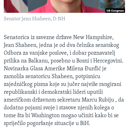
Senator Jean Shaheen, D-NH
Senatorica iz savezne države New Hampshire,
Jean Shaheen, jedna je od dva čelnika senatskog
Odbora za vanjske poslove, i dobar poznavatelj
prilika na Balkanu, posebno u Bosni i Hercegovini.
Novinarka Glasa Amerike Milena Đurđić je
zamolila senatoricu Shaheen, potpisnicu
zajedničkog pisma koje su jučer najviše rangirani
republikanski i demokratski lideri uputili
američkom državnom sekretaru Marcu Rubiju , da
dodatno pojasni svoje i stavove njenih kolega o
tome šta bi Washington mogao učiniti kako bi se
spriječilo pogoršanje situacije u BiH.