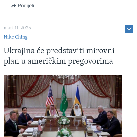
Podijeli
mart 11, 2025
Nike Ching
Ukrajina će predstaviti mirovni
plan u američkim pregovorima