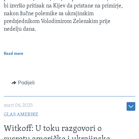
bi izvršio pritisak na Kijev da pristane na primirje,
nakon žučne polemike sa ukrajinskim
predsjednikom Volodimirom Zelenskim prije
nedelju dana.
Read more
Podijeli
mart 06, 2025
GLAS AMERIKE
Witkoff: U toku razgovori o