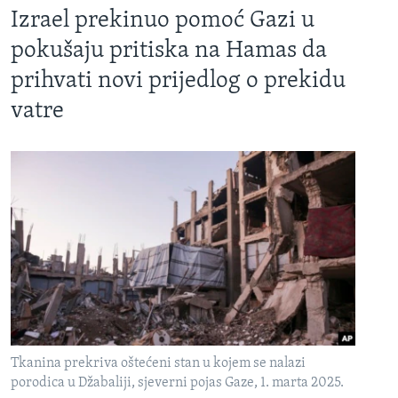
Izrael prekinuo pomoć Gazi u
pokušaju pritiska na Hamas da
prihvati novi prijedlog o prekidu
vatre
Tkanina prekriva oštećeni stan u kojem se nalazi
porodica u Džabaliji, sjeverni pojas Gaze, 1. marta 2025.