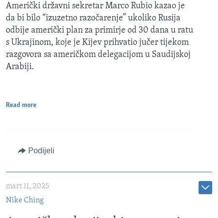
Američki državni sekretar Marco Rubio kazao je
da bi bilo “izuzetno razočarenje” ukoliko Rusija
odbije američki plan za primirje od 30 dana u ratu
s Ukrajinom, koje je Kijev prihvatio jučer tijekom
razgovora sa američkom delegacijom u Saudijskoj
Arabiji.
Read more
Podijeli
mart 11, 2025
Nike Ching