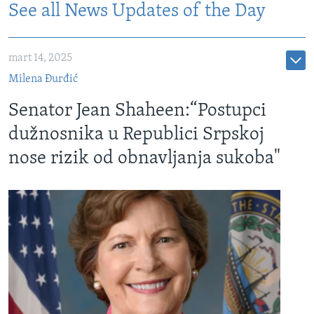
See all News Updates of the Day
mart 14, 2025
Milena Đurđić
Senator Jean Shaheen:“Postupci
dužnosnika u Republici Srpskoj
nose rizik od obnavljanja sukoba"