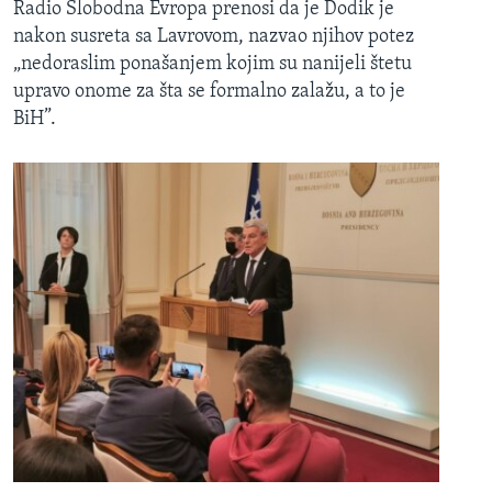
Radio Slobodna Evropa prenosi da je Dodik je
nakon susreta sa Lavrovom, nazvao njihov potez
„nedoraslim ponašanjem kojim su nanijeli štetu
upravo onome za šta se formalno zalažu, a to je
BiH”.