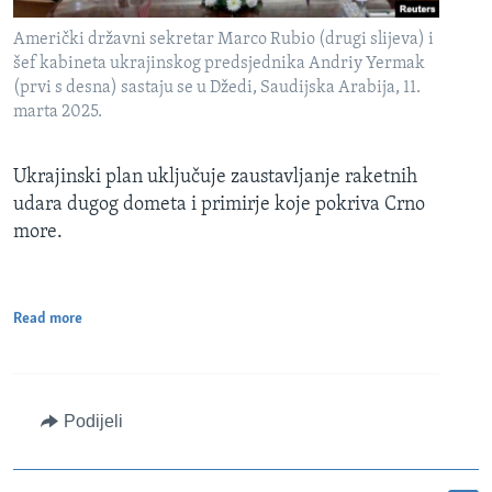
Američki državni sekretar Marco Rubio (drugi slijeva) i
šef kabineta ukrajinskog predsjednika Andriy Yermak
(prvi s desna) sastaju se u Džedi, Saudijska Arabija, 11.
marta 2025.
Ukrajinski plan uključuje zaustavljanje raketnih
udara dugog dometa i primirje koje pokriva Crno
more.
Read more
Podijeli