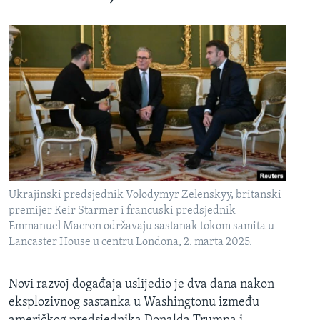
Ukrajinski predsjednik Volodymyr Zelenskyy, britanski
premijer Keir Starmer i francuski predsjednik
Emmanuel Macron održavaju sastanak tokom samita u
Lancaster House u centru Londona, 2. marta 2025.
Novi razvoj događaja uslijedio je dva dana nakon
eksplozivnog sastanka u Washingtonu između