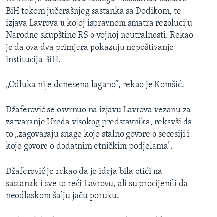
BiH tokom jučerašnjeg sastanka sa Dodikom, te
izjava Lavrova u kojoj ispravnom smatra rezoluciju
Narodne skupštine RS o vojnoj neutralnosti. Rekao
je da ova dva primjera pokazuju nepoštivanje
institucija BiH.
„Odluka nije donesena lagano”, rekao je Komšić.
Džaferović se osvrnuo na izjavu Lavrova vezanu za
zatvaranje Ureda visokog predstavnika, rekavši da
to „zagovaraju snage koje stalno govore o secesiji i
koje govore o dodatnim etničkim podjelama”.
Džaferović je rekao da je ideja bila otići na
sastanak i sve to reći Lavrovu, ali su procijenili da
neodlaskom šalju jaču poruku.