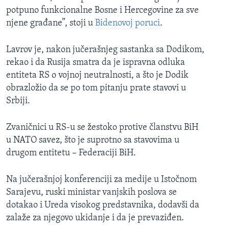
potpuno funkcionalne Bosne i Hercegovine za sve
njene građane”, stoji u
Bidenovoj poruci
.
Lavrov je, nakon jučerašnjeg sastanka sa Dodikom,
rekao i da Rusija smatra da je ispravna odluka
entiteta RS o vojnoj neutralnosti, a što je Dodik
obrazložio da se po tom pitanju prate stavovi u
Srbiji.
Zvaničnici u RS-u se žestoko protive članstvu BiH
u NATO savez, što je suprotno sa stavovima u
drugom entitetu – Federaciji BiH.
Na jučerašnjoj konferenciji za medije u Istočnom
Sarajevu, ruski ministar vanjskih poslova se
dotakao i Ureda visokog predstavnika, dodavši da
zalaže za njegovo ukidanje i da je prevaziđen.