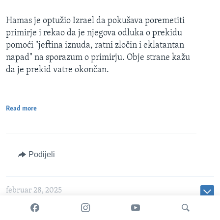
Hamas je optužio Izrael da pokušava poremetiti
primirje i rekao da je njegova odluka o prekidu
pomoći "jeftina iznuda, ratni zločin i eklatantan
napad" na sporazum o primirju. Obje strane kažu
da je prekid vatre okončan.
Read more
Podijeli
februar 28, 2025
Patsy Widakuswara