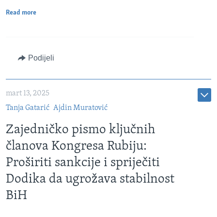
Read more
Podijeli
mart 13, 2025
Tanja Gatarić
Ajdin Muratović
Zajedničko pismo ključnih
članova Kongresa Rubiju:
Proširiti sankcije i spriječiti
Dodika da ugrožava stabilnost
BiH