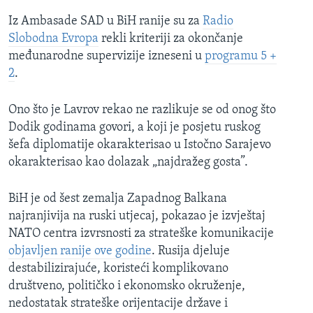
Iz Ambasade SAD u BiH ranije su za
Radio
Slobodna Evropa
rekli kriteriji za okončanje
međunarodne supervizije izneseni u
programu 5 +
2
.
Ono što je Lavrov rekao ne razlikuje se od onog što
Dodik godinama govori, a koji je posjetu ruskog
šefa diplomatije okarakterisao u Istočno Sarajevo
okarakterisao kao dolazak „najdražeg gosta”.
BiH je od šest zemalja Zapadnog Balkana
najranjivija na ruski utjecaj, pokazao je izvještaj
NATO centra izvrsnosti za strateške komunikacije
objavljen ranije ove godine
. Rusija djeluje
destabilizirajuće, koristeći komplikovano
društveno, političko i ekonomsko okruženje,
nedostatak strateške orijentacije države i