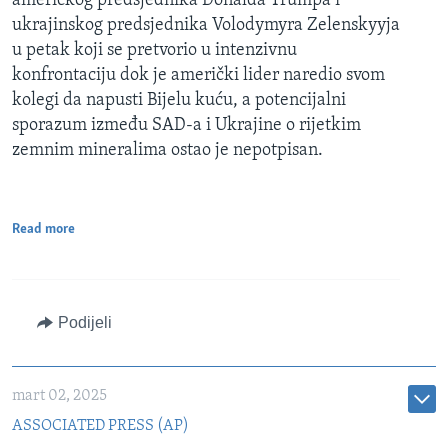
američkog predsjednika Donalda Trumpa i
ukrajinskog predsjednika Volodymyra Zelenskyyja
u petak koji se pretvorio u intenzivnu
konfrontaciju dok je američki lider naredio svom
kolegi da napusti Bijelu kuću, a potencijalni
sporazum između SAD-a i Ukrajine o rijetkim
zemnim mineralima ostao je nepotpisan.
Read more
Podijeli
mart 02, 2025
ASSOCIATED PRESS (AP)