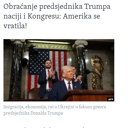
Obraćanje predsjednika Trumpa
naciji i Kongresu: Amerika se
vratila!
Imigracija, ekonomija, rat u Ukrajini u fokusu govora
predsjednika Donalda Trumpa