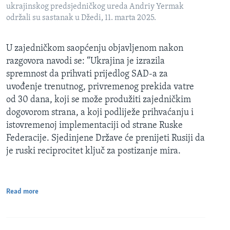
ukrajinskog predsjedničkog ureda Andriy Yermak
održali su sastanak u Džedi, 11. marta 2025.
U zajedničkom saopćenju objavljenom nakon
razgovora navodi se: “Ukrajina je izrazila
spremnost da prihvati prijedlog SAD-a za
uvođenje trenutnog, privremenog prekida vatre
od 30 dana, koji se može produžiti zajedničkim
dogovorom strana, a koji podliježe prihvaćanju i
istovremenoj implementaciji od strane Ruske
Federacije. Sjedinjene Države će prenijeti Rusiji da
je ruski reciprocitet ključ za postizanje mira.
Read more