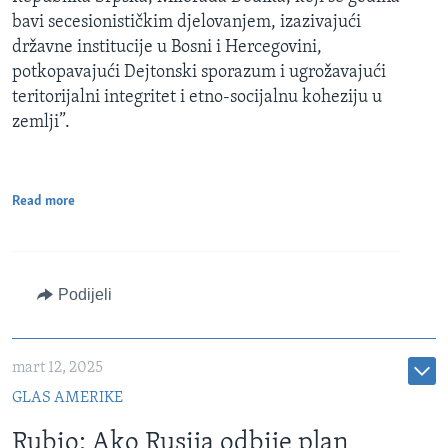
bavi secesionističkim djelovanjem, izazivajući
državne institucije u Bosni i Hercegovini,
potkopavajući Dejtonski sporazum i ugrožavajući
teritorijalni integritet i etno-socijalnu koheziju u
zemlji”.
Read more
Podijeli
mart 12, 2025
GLAS AMERIKE
Rubio: Ako Rusija odbije plan