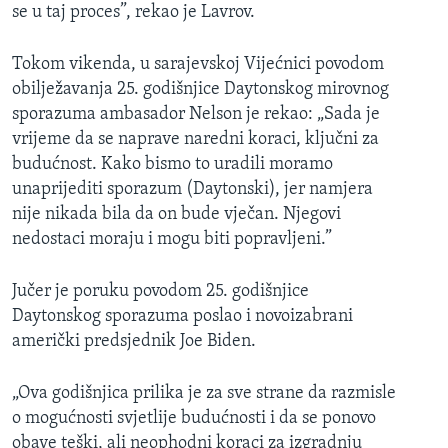
se u taj proces”, rekao je Lavrov.
Tokom vikenda, u sarajevskoj Vijećnici povodom
obilježavanja 25. godišnjice Daytonskog mirovnog
sporazuma ambasador Nelson je rekao: „Sada je
vrijeme da se naprave naredni koraci, ključni za
budućnost. Kako bismo to uradili moramo
unaprijediti sporazum (Daytonski), jer namjera
nije nikada bila da on bude vječan. Njegovi
nedostaci moraju i mogu biti popravljeni.”
Jučer je poruku povodom 25. godišnjice
Daytonskog sporazuma poslao i novoizabrani
američki predsjednik Joe Biden.
„Ova godišnjica prilika je za sve strane da razmisle
o mogućnosti svjetlije budućnosti i da se ponovo
obave teški, ali neophodni koraci za izgradnju