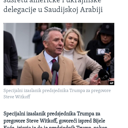
susretu američke i ukrajinske
delegacije u Saudijskoj Arabiji
Specijalni izaslanik predsjednika Trumpa za pregovore
Steve Witkoff
Specijalni izaslanik predsjednika Trumpa za
pregovore Steve Witkoff, govoreći ispred Bijele