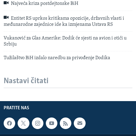
Najveća kriza postdejtonske BiH
Entitet RS uprkos kritikama opozicije, državnih vlasti i
međunarodne zajednice ide ka izmjenama Ustava RS
Vukanović za Glas Amerike: Dodik će sjesti na avion i otići u
Srbiju
Tužilaštvo BiH izdalo naredbu za privođenje Dodika
Nastavi čitati
PRATITE NAS