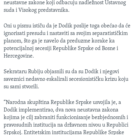
neustavne zakone koji odbacuju nadležnost Ustavnog
suda i Visokog predstavnika.
Oni u pismu ističu da je Dodik poslije toga obećao da će
ignorisati presudu i nastaviti sa svojim separatističkim
planom, što ga je navelo da preduzme korake ka
potencijalnoj secesiji Republike Srpske od Bosne i
Hercegovine.
Sekrataru Rubiju objasnili su da su Dodik i njegovi
saveznici nedavno eskalirali secesionističku krizu koju
su sami stvorili.
“Narodna skupština Republike Srpske usvojila je, a
Dodik implementirao, dva nova neustavna zakona
kojima je cilj zabraniti funkcionisanje bezbjednosnih i
pravosudnih institucija na državnom nivou u Republici
Srpskoj. Entitetskim institucijama Republike Srpske