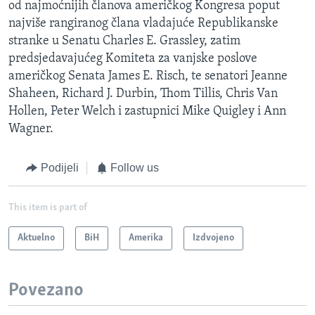
od najmoćnijih članova američkog Kongresa poput
najviše rangiranog člana vladajuće Republikanske
stranke u Senatu Charles E. Grassley, zatim
predsjedavajućeg Komiteta za vanjske poslove
američkog Senata James E. Risch, te senatori Jeanne
Shaheen, Richard J. Durbin, Thom Tillis, Chris Van
Hollen, Peter Welch i zastupnici Mike Quigley i Ann
Wagner.
Podijeli
Follow us
This item is part of
Aktuelno
BiH
Amerika
Izdvojeno
Povezano