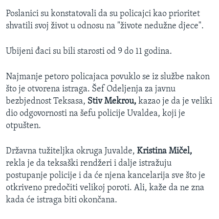
Poslanici su konstatovali da su policajci kao prioritet
shvatili svoj život u odnosu na "živote nedužne djece".
Ubijeni đaci su bili starosti od 9 do 11 godina.
Najmanje petoro policajaca povuklo se iz službe nakon
što je otvorena istraga. Šef Odeljenja za javnu
bezbjednost Teksasa,
Stiv Mekrou,
kazao je da je veliki
dio odgovornosti na šefu policije Uvaldea, koji je
otpušten.
Državna tužiteljka okruga Juvalde,
Kristina Mičel,
rekla je da teksaški rendžeri i dalje istražuju
postupanje policije i da će njena kancelarija sve što je
otkriveno predočiti velikoj poroti. Ali, kaže da ne zna
kada će istraga biti okončana.