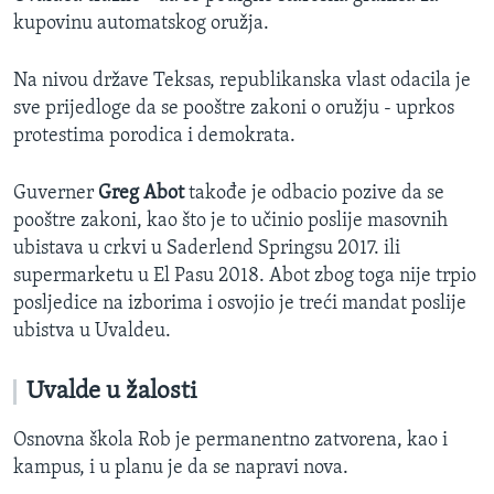
kupovinu automatskog oružja.
Na nivou države Teksas, republikanska vlast odacila je
sve prijedloge da se pooštre zakoni o oružju - uprkos
protestima porodica i demokrata.
Guverner
Greg Abot
takođe je odbacio pozive da se
pooštre zakoni, kao što je to učinio poslije masovnih
ubistava u crkvi u Saderlend Springsu 2017. ili
supermarketu u El Pasu 2018. Abot zbog toga nije trpio
posljedice na izborima i osvojio je treći mandat poslije
ubistva u Uvaldeu.
Uvalde u žalosti
Osnovna škola Rob je permanentno zatvorena, kao i
kampus, i u planu je da se napravi nova.