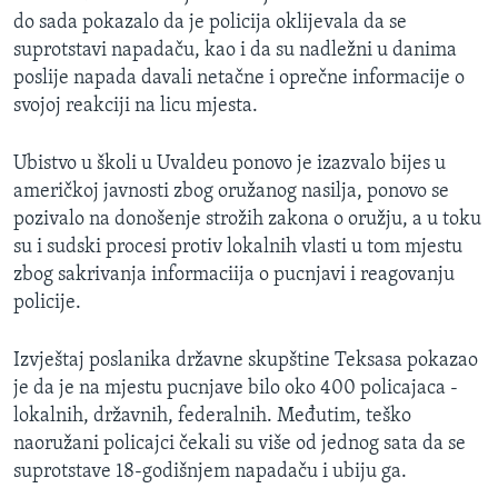
do sada pokazalo da je policija oklijevala da se
suprotstavi napadaču, kao i da su nadležni u danima
poslije napada davali netačne i oprečne informacije o
svojoj reakciji na licu mjesta.
Ubistvo u školi u Uvaldeu ponovo je izazvalo bijes u
američkoj javnosti zbog oružanog nasilja, ponovo se
pozivalo na donošenje strožih zakona o oružju, a u toku
su i sudski procesi protiv lokalnih vlasti u tom mjestu
zbog sakrivanja informaciija o pucnjavi i reagovanju
policije.
Izvještaj poslanika državne skupštine Teksasa pokazao
je da je na mjestu pucnjave bilo oko 400 policajaca -
lokalnih, državnih, federalnih. Međutim, teško
naoružani policajci čekali su više od jednog sata da se
suprotstave 18-godišnjem napadaču i ubiju ga.