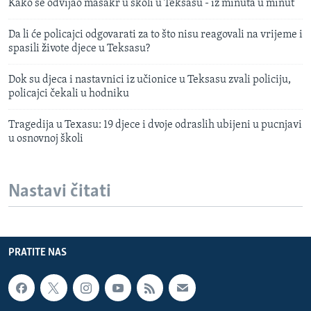
Kako se odvijao masakr u školi u Teksasu - iz minuta u minut
Da li će policajci odgovarati za to što nisu reagovali na vrijeme i
spasili živote djece u Teksasu?
Dok su djeca i nastavnici iz učionice u Teksasu zvali policiju,
policajci čekali u hodniku
Tragedija u Texasu: 19 djece i dvoje odraslih ubijeni u pucnjavi
u osnovnoj školi
Nastavi čitati
PRATITE NAS