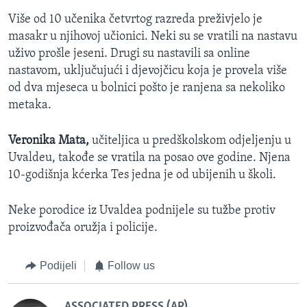
Više od 10 učenika četvrtog razreda preživjelo je
masakr u njihovoj učionici. Neki su se vratili na nastavu
uživo prošle jeseni. Drugi su nastavili sa online
nastavom, uključujući i djevojčicu koja je provela više
od dva mjeseca u bolnici pošto je ranjena sa nekoliko
metaka.
Veronika Mata,
učiteljica u predškolskom odjeljenju u
Uvaldeu, takođe se vratila na posao ove godine. Njena
10-godišnja kćerka Tes jedna je od ubijenih u školi.
Neke porodice iz Uvaldea podnijele su tužbe protiv
proizvođača oružja i policije.
Podijeli
Follow us
ASSOCIATED PRESS (AP)