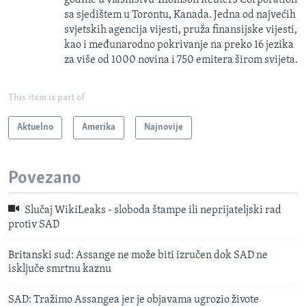
sa sjedištem u Torontu, Kanada. Jedna od najvećih
svjetskih agencija vijesti, pruža finansijske vijesti,
kao i međunarodno pokrivanje na preko 16 jezika
za više od 1000 novina i 750 emitera širom svijeta.
This item is part of
Aktuelno
Amerika
Najnovije
Povezano
Slučaj WikiLeaks - sloboda štampe ili neprijateljski rad
protiv SAD
Britanski sud: Assange ne može biti izručen dok SAD ne
isključe smrtnu kaznu
SAD: Tražimo Assangea jer je objavama ugrozio živote