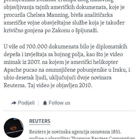
objavljivanja tajnih američkih dokumenata, koje je
procurila Chelsea Manning, bivša analitičarka
američke vojne obavještajne službe koja je također
krivično gonjena po Zakonu o špijunaži.
U više od 700.000 dokumenata bilo je diplomatskih
depeša i izvještaja sa bojnog polja, kao što je video
snimak iz 2007. na kojem je američki helikopter
Apache pucao na osumnjičene pobunjenike u Iraku, i
ubio desetak ljudi, uključujući dvoje novinara
Reutersa. Taj video je objavljen 2010.
Podijeli
Follow us
REUTERS
Reuters je novinska agencija osnovana 1851.
godine u vlasništvu Thomson Reuters Corporation