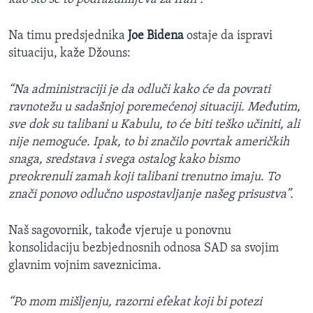
Na timu predsjednika
Joe Bidena
ostaje da ispravi
situaciju, kaže Džouns:
“Na administraciji je da odluči kako će da povrati
ravnotežu u sadašnjoj poremećenoj situaciji. Međutim,
sve dok su talibani u Kabulu, to će biti teško učiniti, ali
nije nemoguće. Ipak, to bi značilo povrtak američkih
snaga, sredstava i svega ostalog kako bismo
preokrenuli zamah koji talibani trenutno imaju. To
znači ponovo odlučno uspostavljanje našeg prisustva”.
Naš sagovornik, takođe vjeruje u ponovnu
konsolidaciju bezbjednosnih odnosa SAD sa svojim
glavnim vojnim saveznicima.
“Po mom mišljenju, razorni efekat koji bi potezi