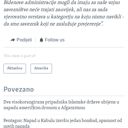
Bidenove administracije mogli da imaju za naše vojno
savezništvo neće trajati zauvijek, ali nas za sada
vjerovatno svrstava u kategoriju na koju nismo navikli -
da smo saveznik koji ne zaslužuje povjerenje”.
Podijeli
Follow us
This item is part of
Aktuelno
Amerika
Povezano
Dva visokorangirana pripadnika Islamske države ubijena u
napadu američkim dronom u Afganistanu
Pentagon: Napad u Kabulu izvršio jedan bombaš, opasnost od
novih napada