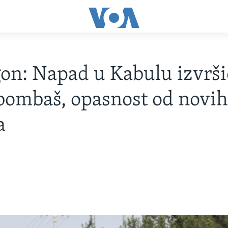
on: Napad u Kabulu izvrši
bombaš, opasnost od novi
a