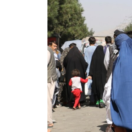
MAGAZIN
O GLASU AMERIKE