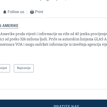
Follow us
Print
S AMERIKE
 Amerike pruža vijesti i informacije na više od 40 jezika procijenj
ici od preko 326 miliona ljudi. Priče sa autorskim linijama GLAS
 novinara VOA i mogu sadržati informacije iz izveštaja agencija vije
Svijet
Najnovije