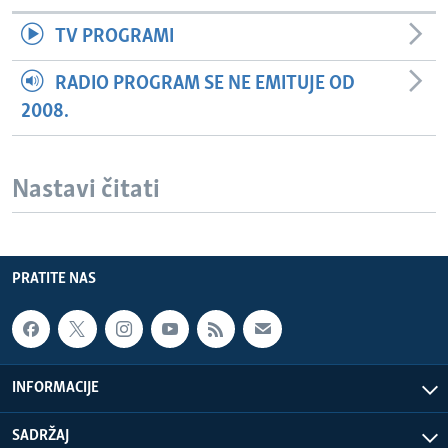
TV PROGRAMI
RADIO PROGRAM SE NE EMITUJE OD
2008.
Nastavi čitati
PRATITE NAS
INFORMACIJE
SADRŽAJ