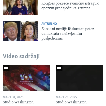
Kongres pokreće zvaničnu istragu o
opozivu predsjednika Trumpa
AKTUELNO
Zapadni mediji: Riskantan potez
demokrata s neizvjesnim
posljedicama
Video sadržaji
MART 31, 2025
MART 28, 2025
Studio Washington
Studio Washington