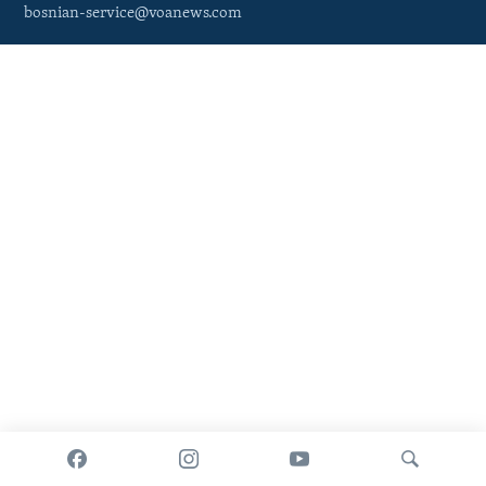
bosnian-service@voanews.com